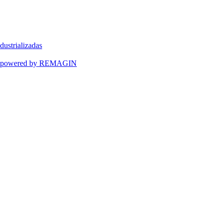
dustrializadas
ART powered by REMAGIN