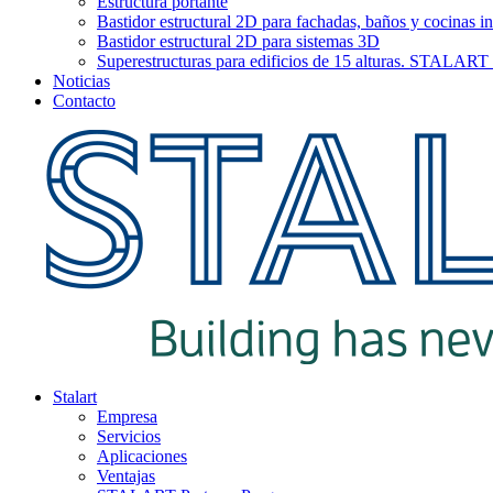
Estructura portante
Bastidor estructural 2D para fachadas, baños y cocinas in
Bastidor estructural 2D para sistemas 3D
Superestructuras para edificios de 15 alturas. STAL
Noticias
Contacto
Stalart
Empresa
Servicios
Aplicaciones
Ventajas