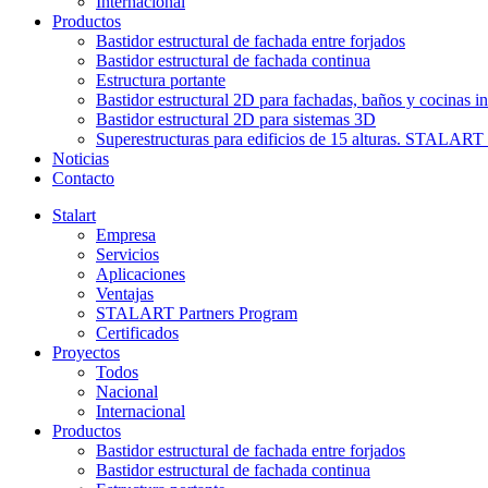
Internacional
Productos
Bastidor estructural de fachada entre forjados
Bastidor estructural de fachada continua
Estructura portante
Bastidor estructural 2D para fachadas, baños y cocinas in
Bastidor estructural 2D para sistemas 3D
Superestructuras para edificios de 15 alturas. STAL
Noticias
Contacto
Stalart
Empresa
Servicios
Aplicaciones
Ventajas
STALART Partners Program
Certificados
Proyectos
Todos
Nacional
Internacional
Productos
Bastidor estructural de fachada entre forjados
Bastidor estructural de fachada continua