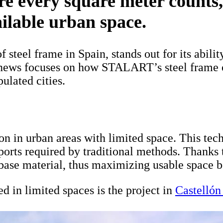
e every square meter counts,
ailable urban space.
teel frame in Spain, stands out for its ability
news focuses on how STALART’s steel frame off
ulated cities.
ction in urban areas with limited space. This 
orts required by traditional methods. Thanks to
 base material, thus maximizing usable space bo
in limited spaces is the project in
Castellón 