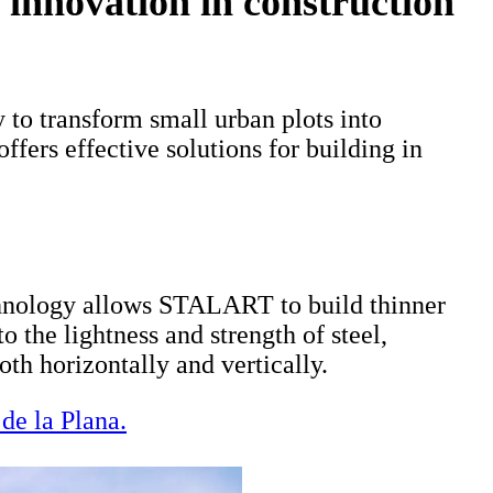
 innovation in construction
 to transform small urban plots into
ers effective solutions for building in
technology allows STALART to build thinner
 the lightness and strength of steel,
th horizontally and vertically.
de la Plana.