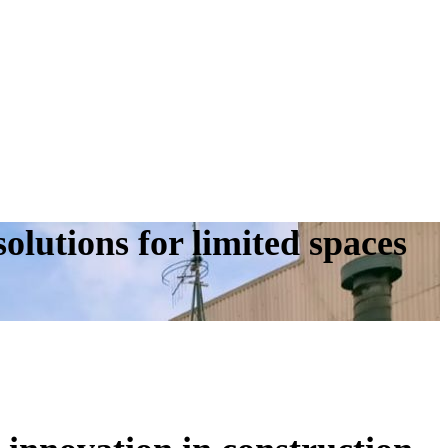
lutions for limited spaces