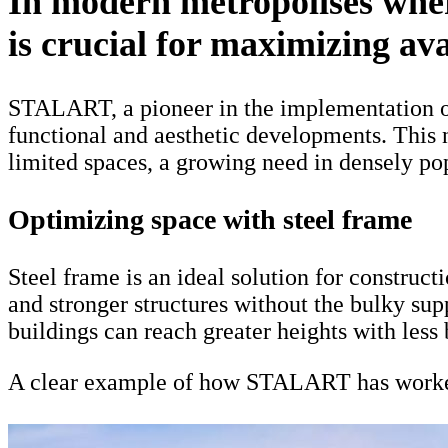
In modern metropolises wher
is crucial for maximizing av
STALART, a pioneer in the implementation of s
functional and aesthetic developments. This 
limited spaces, a growing need in densely pop
Optimizing space with steel frame
Steel frame is an ideal solution for constru
and stronger structures without the bulky supp
buildings can reach greater heights with less
A clear example of how STALART has worked 