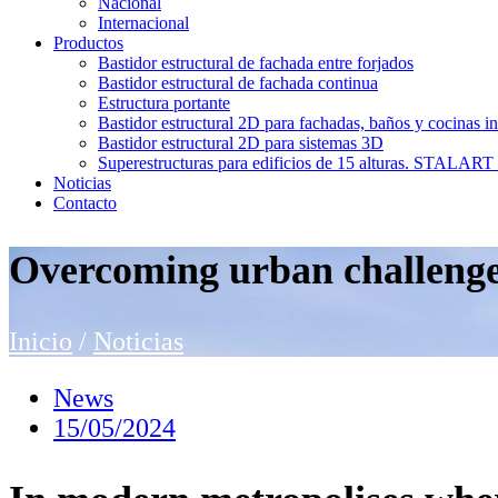
Nacional
Internacional
Productos
Bastidor estructural de fachada entre forjados
Bastidor estructural de fachada continua
Estructura portante
Bastidor estructural 2D para fachadas, baños y cocinas in
Bastidor estructural 2D para sistemas 3D
Superestructuras para edificios de 15 alturas. STAL
Noticias
Contacto
Overcoming urban challenges
Inicio
/
Noticias
News
15/05/2024