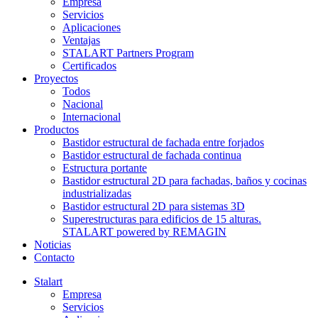
Empresa
Servicios
Aplicaciones
Ventajas
STALART Partners Program
Certificados
Proyectos
Todos
Nacional
Internacional
Productos
Bastidor estructural de fachada entre forjados
Bastidor estructural de fachada continua
Estructura portante
Bastidor estructural 2D para fachadas, baños y cocinas
industrializadas
Bastidor estructural 2D para sistemas 3D
Superestructuras para edificios de 15 alturas.
STALART powered by REMAGIN
Noticias
Contacto
Stalart
Empresa
Servicios