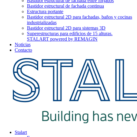
Bastidor estructural de fachada entre forjados
Bastidor estructural de fachada continua
Estructura portante
Bastidor estructural 2D para fachadas, baños y cocinas
industrializadas
Bastidor estructural 2D para sistemas 3D
Superestructuras para edificios de 15 alturas.
STALART powered by REMAGIN
Noticias
Contacto
Stalart