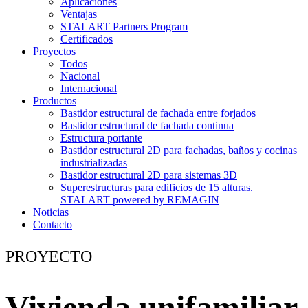
Aplicaciones
Ventajas
STALART Partners Program
Certificados
Proyectos
Todos
Nacional
Internacional
Productos
Bastidor estructural de fachada entre forjados
Bastidor estructural de fachada continua
Estructura portante
Bastidor estructural 2D para fachadas, baños y cocinas
industrializadas
Bastidor estructural 2D para sistemas 3D
Superestructuras para edificios de 15 alturas.
STALART powered by REMAGIN
Noticias
Contacto
PROYECTO
Vivienda unifamiliar