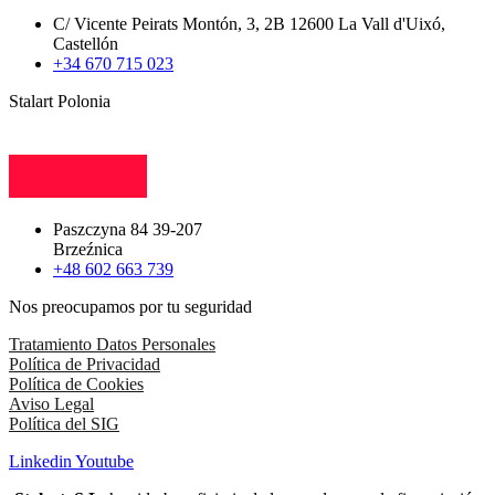
C/ Vicente Peirats Montón, 3, 2B 12600 La Vall d'Uixó,
Castellón
+34 670 715 023
Stalart Polonia
Paszczyna 84 39-207
Brzeźnica
+48 602 663 739
Nos preocupamos por tu seguridad
Tratamiento Datos Personales
Política de Privacidad
Política de Cookies
Aviso Legal
Política del SIG
Linkedin
Youtube