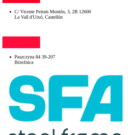
C/ Vicente Peirats Montón, 3, 2B 12600
La Vall d'Uixó, Castellón
Paszczyna 84 39-207
Brzeźnica