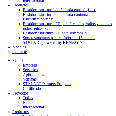
Internacional
Productos
Bastidor estructural de fachada entre forjados
Bastidor estructural de fachada continua
Estructura portante
Bastidor estructural 2D para fachadas, baños y cocinas
industrializadas
Bastidor estructural 2D para sistemas 3D
Superestructuras para edificios de 15 alturas.
STALART powered by REMAGIN
Noticias
Contacto
Stalart
Empresa
Servicios
Aplicaciones
Ventajas
STALART Partners Program
Certificados
Proyectos
Todos
Nacional
Internacional
Productos