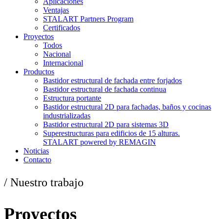
Aplicaciones
Ventajas
STALART Partners Program
Certificados
Proyectos
Todos
Nacional
Internacional
Productos
Bastidor estructural de fachada entre forjados
Bastidor estructural de fachada continua
Estructura portante
Bastidor estructural 2D para fachadas, baños y cocinas
industrializadas
Bastidor estructural 2D para sistemas 3D
Superestructuras para edificios de 15 alturas.
STALART powered by REMAGIN
Noticias
Contacto
/ Nuestro trabajo
Proyectos