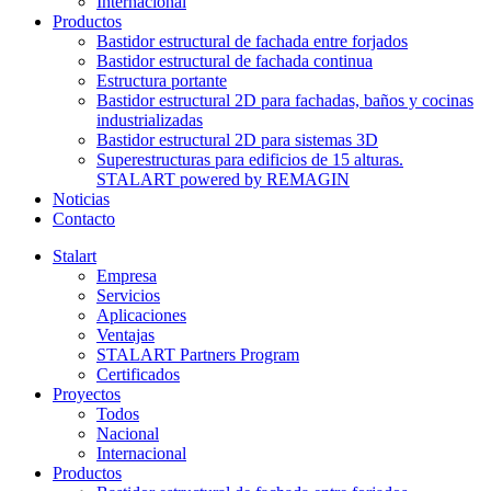
Internacional
Productos
Bastidor estructural de fachada entre forjados
Bastidor estructural de fachada continua
Estructura portante
Bastidor estructural 2D para fachadas, baños y cocinas
industrializadas
Bastidor estructural 2D para sistemas 3D
Superestructuras para edificios de 15 alturas.
STALART powered by REMAGIN
Noticias
Contacto
Stalart
Empresa
Servicios
Aplicaciones
Ventajas
STALART Partners Program
Certificados
Proyectos
Todos
Nacional
Internacional
Productos