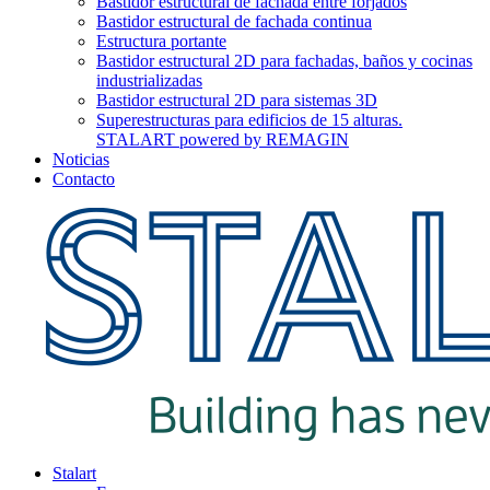
Bastidor estructural de fachada entre forjados
Bastidor estructural de fachada continua
Estructura portante
Bastidor estructural 2D para fachadas, baños y cocinas
industrializadas
Bastidor estructural 2D para sistemas 3D
Superestructuras para edificios de 15 alturas.
STALART powered by REMAGIN
Noticias
Contacto
Stalart