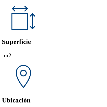
Superficie
-m2
Ubicación