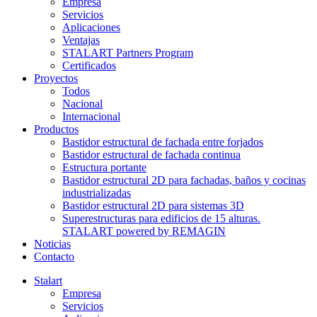
Empresa
Servicios
Aplicaciones
Ventajas
STALART Partners Program
Certificados
Proyectos
Todos
Nacional
Internacional
Productos
Bastidor estructural de fachada entre forjados
Bastidor estructural de fachada continua
Estructura portante
Bastidor estructural 2D para fachadas, baños y cocinas
industrializadas
Bastidor estructural 2D para sistemas 3D
Superestructuras para edificios de 15 alturas.
STALART powered by REMAGIN
Noticias
Contacto
Stalart
Empresa
Servicios