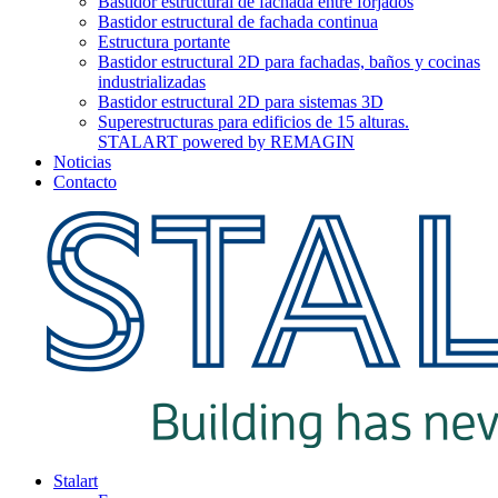
Bastidor estructural de fachada entre forjados
Bastidor estructural de fachada continua
Estructura portante
Bastidor estructural 2D para fachadas, baños y cocinas
industrializadas
Bastidor estructural 2D para sistemas 3D
Superestructuras para edificios de 15 alturas.
STALART powered by REMAGIN
Noticias
Contacto
Stalart