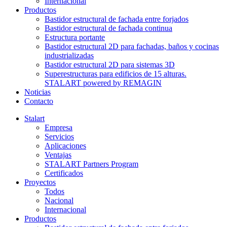
Internacional
Productos
Bastidor estructural de fachada entre forjados
Bastidor estructural de fachada continua
Estructura portante
Bastidor estructural 2D para fachadas, baños y cocinas
industrializadas
Bastidor estructural 2D para sistemas 3D
Superestructuras para edificios de 15 alturas.
STALART powered by REMAGIN
Noticias
Contacto
Stalart
Empresa
Servicios
Aplicaciones
Ventajas
STALART Partners Program
Certificados
Proyectos
Todos
Nacional
Internacional
Productos