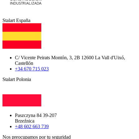
Stalart España
C/ Vicente Peirats Montón, 3, 2B 12600 La Vall d'Uixó,
Castellón
+34 670 715 023
Stalart Polonia
Paszczyna 84 39-207
Brzeźnica
+48 602 663 739
Nos preocupamos por tu seguridad