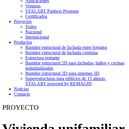
Aplicaciones
Ventajas
STALART Partners Program
Certificados
Proyectos
Todos
Nacional
Internacional
Productos
Bastidor estructural de fachada entre forjados
Bastidor estructural de fachada continua
Estructura portante
Bastidor estructural 2D para fachadas, baños y cocinas
industrializadas
Bastidor estructural 2D para sistemas 3D
Superestructuras para edificios de 15 alturas.
STALART powered by REMAGIN
Noticias
Contacto
PROYECTO
Vivienda unifamiliar