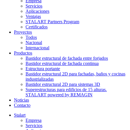
Empresa
Servicios
Aplicaciones
Ventajas
STALART Partners Program
Certificados
Proyectos
Todos
Nacional
Internacional
Productos
Bastidor estructural de fachada entre forjados
Bastidor estructural de fachada continua
Estructura portante
Bastidor estructural 2D para fachadas, baños y cocinas
industrializadas
Bastidor estructural 2D para sistemas 3D
Superestructuras para edificios de 15 alturas.
STALART powered by REMAGIN
Noticias
Contacto
Stalart
Empresa
Servicios