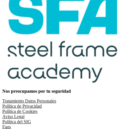
Nos preocupamos por tu seguridad
Tratamiento Datos Personales
Política de Privacidad
Política de Cookies
Aviso Legal
Política del SIG
Faqs