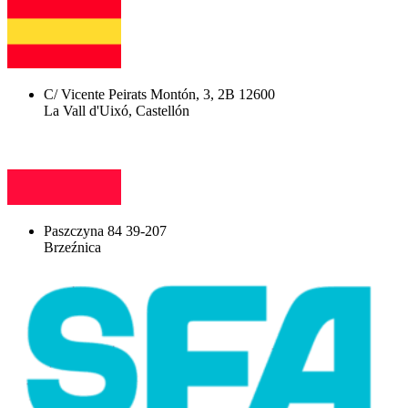
C/ Vicente Peirats Montón, 3, 2B 12600
La Vall d'Uixó, Castellón
Paszczyna 84 39-207
Brzeźnica