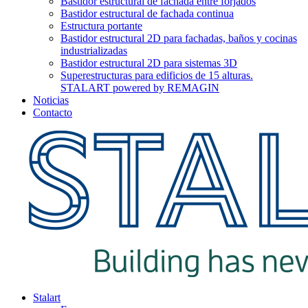
Bastidor estructural de fachada entre forjados
Bastidor estructural de fachada continua
Estructura portante
Bastidor estructural 2D para fachadas, baños y cocinas
industrializadas
Bastidor estructural 2D para sistemas 3D
Superestructuras para edificios de 15 alturas.
STALART powered by REMAGIN
Noticias
Contacto
Stalart