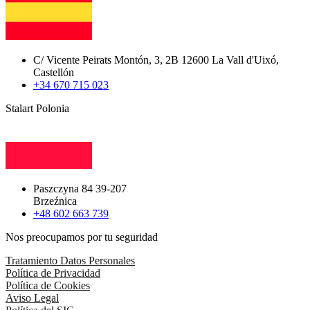
C/ Vicente Peirats Montón, 3, 2B 12600 La Vall d'Uixó,
Castellón
+34 670 715 023
Stalart Polonia
Paszczyna 84 39-207
Brzeźnica
+48 602 663 739
Nos preocupamos por tu seguridad
Tratamiento Datos Personales
Política de Privacidad
Política de Cookies
Aviso Legal