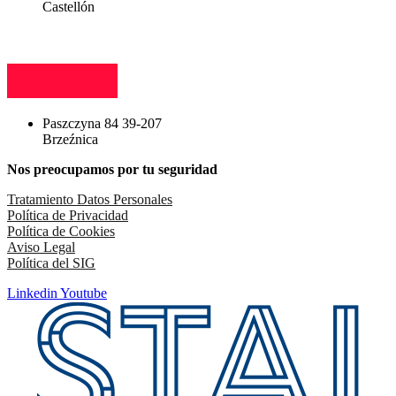
Castellón
Paszczyna 84 39-207
Brzeźnica
Nos preocupamos por tu seguridad
Tratamiento Datos Personales
Política de Privacidad
Política de Cookies
Aviso Legal
Política del SIG
Linkedin
Youtube