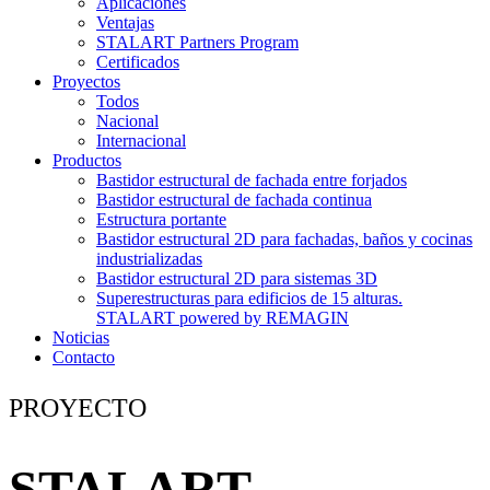
Aplicaciones
Ventajas
STALART Partners Program
Certificados
Proyectos
Todos
Nacional
Internacional
Productos
Bastidor estructural de fachada entre forjados
Bastidor estructural de fachada continua
Estructura portante
Bastidor estructural 2D para fachadas, baños y cocinas
industrializadas
Bastidor estructural 2D para sistemas 3D
Superestructuras para edificios de 15 alturas.
STALART powered by REMAGIN
Noticias
Contacto
PROYECTO
STALART