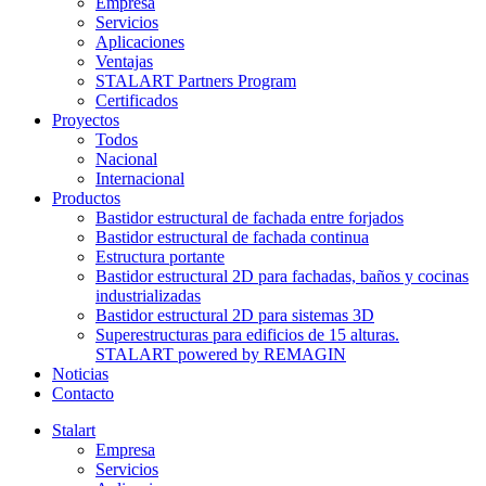
Empresa
Servicios
Aplicaciones
Ventajas
STALART Partners Program
Certificados
Proyectos
Todos
Nacional
Internacional
Productos
Bastidor estructural de fachada entre forjados
Bastidor estructural de fachada continua
Estructura portante
Bastidor estructural 2D para fachadas, baños y cocinas
industrializadas
Bastidor estructural 2D para sistemas 3D
Superestructuras para edificios de 15 alturas.
STALART powered by REMAGIN
Noticias
Contacto
Stalart
Empresa
Servicios