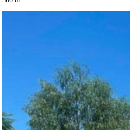
360 m²