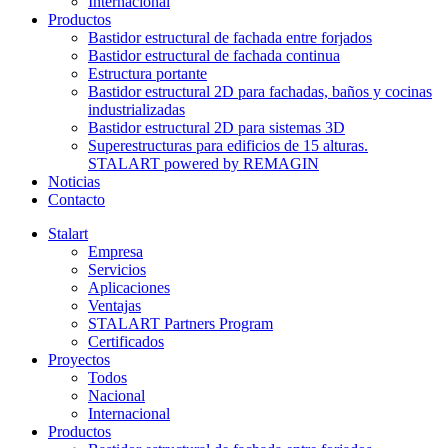
Internacional
Productos
Bastidor estructural de fachada entre forjados
Bastidor estructural de fachada continua
Estructura portante
Bastidor estructural 2D para fachadas, baños y cocinas
industrializadas
Bastidor estructural 2D para sistemas 3D
Superestructuras para edificios de 15 alturas.
STALART powered by REMAGIN
Noticias
Contacto
Stalart
Empresa
Servicios
Aplicaciones
Ventajas
STALART Partners Program
Certificados
Proyectos
Todos
Nacional
Internacional
Productos