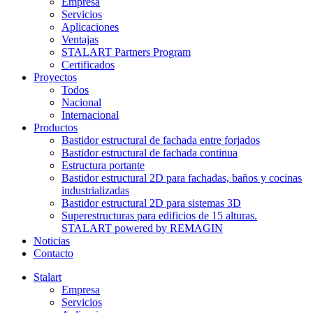
Empresa
Servicios
Aplicaciones
Ventajas
STALART Partners Program
Certificados
Proyectos
Todos
Nacional
Internacional
Productos
Bastidor estructural de fachada entre forjados
Bastidor estructural de fachada continua
Estructura portante
Bastidor estructural 2D para fachadas, baños y cocinas
industrializadas
Bastidor estructural 2D para sistemas 3D
Superestructuras para edificios de 15 alturas.
STALART powered by REMAGIN
Noticias
Contacto
Stalart
Empresa
Servicios