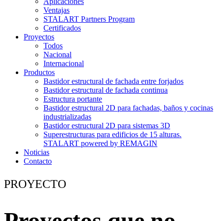
Aplicaciones
Ventajas
STALART Partners Program
Certificados
Proyectos
Todos
Nacional
Internacional
Productos
Bastidor estructural de fachada entre forjados
Bastidor estructural de fachada continua
Estructura portante
Bastidor estructural 2D para fachadas, baños y cocinas
industrializadas
Bastidor estructural 2D para sistemas 3D
Superestructuras para edificios de 15 alturas.
STALART powered by REMAGIN
Noticias
Contacto
PROYECTO
Proyectos que no