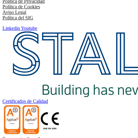
Política de Privacidad
Política de Cookies
Aviso Legal
Política del SIG
Linkedin
Youtube
Certificados de Calidad