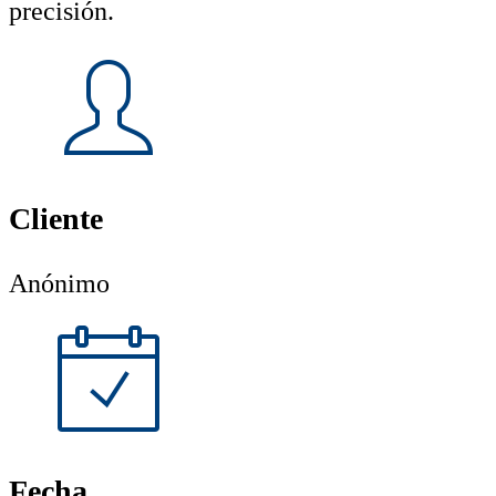
precisión.
Cliente
Anónimo
Fecha