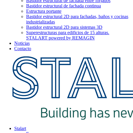
Bastidor estructural de fachada entre forjados
Bastidor estructural de fachada continua
Estructura portante
Bastidor estructural 2D para fachadas, baños y cocinas
industrializadas
Bastidor estructural 2D para sistemas 3D
Superestructuras para edificios de 15 alturas.
STALART powered by REMAGIN
Noticias
Contacto
Stalart