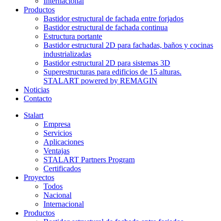
Internacional
Productos
Bastidor estructural de fachada entre forjados
Bastidor estructural de fachada continua
Estructura portante
Bastidor estructural 2D para fachadas, baños y cocinas
industrializadas
Bastidor estructural 2D para sistemas 3D
Superestructuras para edificios de 15 alturas.
STALART powered by REMAGIN
Noticias
Contacto
Stalart
Empresa
Servicios
Aplicaciones
Ventajas
STALART Partners Program
Certificados
Proyectos
Todos
Nacional
Internacional
Productos