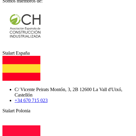
Somos miembros de:
Stalart España
C/ Vicente Peirats Montón, 3, 2B 12600 La Vall d'Uixó,
Castellón
+34 670 715 023
Stalart Polonia