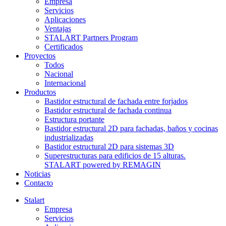
Empresa
Servicios
Aplicaciones
Ventajas
STALART Partners Program
Certificados
Proyectos
Todos
Nacional
Internacional
Productos
Bastidor estructural de fachada entre forjados
Bastidor estructural de fachada continua
Estructura portante
Bastidor estructural 2D para fachadas, baños y cocinas
industrializadas
Bastidor estructural 2D para sistemas 3D
Superestructuras para edificios de 15 alturas.
STALART powered by REMAGIN
Noticias
Contacto
Stalart
Empresa
Servicios