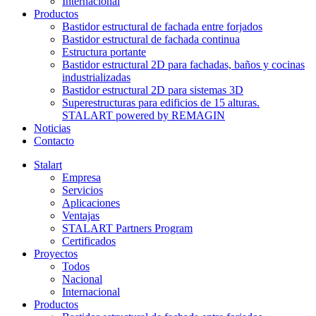
Internacional
Productos
Bastidor estructural de fachada entre forjados
Bastidor estructural de fachada continua
Estructura portante
Bastidor estructural 2D para fachadas, baños y cocinas
industrializadas
Bastidor estructural 2D para sistemas 3D
Superestructuras para edificios de 15 alturas.
STALART powered by REMAGIN
Noticias
Contacto
Stalart
Empresa
Servicios
Aplicaciones
Ventajas
STALART Partners Program
Certificados
Proyectos
Todos
Nacional
Internacional
Productos