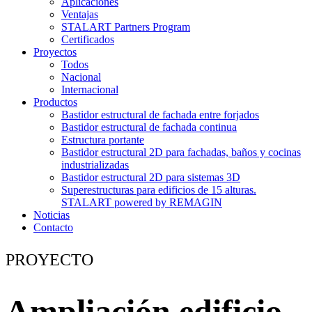
Aplicaciones
Ventajas
STALART Partners Program
Certificados
Proyectos
Todos
Nacional
Internacional
Productos
Bastidor estructural de fachada entre forjados
Bastidor estructural de fachada continua
Estructura portante
Bastidor estructural 2D para fachadas, baños y cocinas
industrializadas
Bastidor estructural 2D para sistemas 3D
Superestructuras para edificios de 15 alturas.
STALART powered by REMAGIN
Noticias
Contacto
PROYECTO
Ampliación edificio