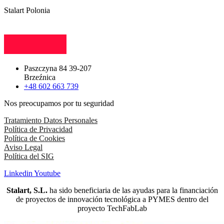
Stalart Polonia
Paszczyna 84 39-207
Brzeźnica
+48 602 663 739
Nos preocupamos por tu seguridad
Tratamiento Datos Personales
Política de Privacidad
Política de Cookies
Aviso Legal
Política del SIG
Linkedin
Youtube
Stalart, S.L.
ha sido beneficiaria de las ayudas para la financiación
de proyectos de innovación tecnológica a PYMES dentro del
proyecto TechFabLab