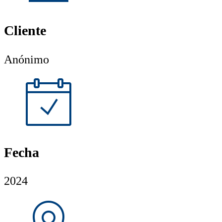
Cliente
Anónimo
Fecha
2024