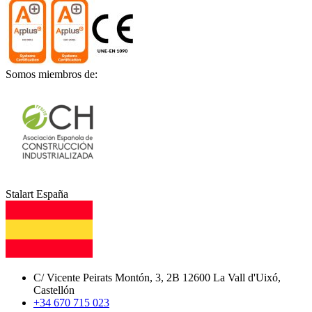
Somos miembros de:
Stalart España
C/ Vicente Peirats Montón, 3, 2B 12600 La Vall d'Uixó,
Castellón
+34 670 715 023