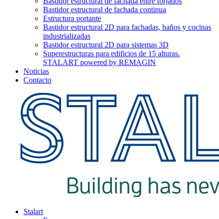
Bastidor estructural de fachada entre forjados
Bastidor estructural de fachada continua
Estructura portante
Bastidor estructural 2D para fachadas, baños y cocinas
industrializadas
Bastidor estructural 2D para sistemas 3D
Superestructuras para edificios de 15 alturas.
STALART powered by REMAGIN
Noticias
Contacto
Stalart