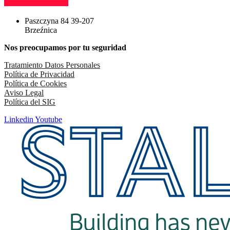
Paszczyna 84 39-207
Brzeźnica
Nos preocupamos por tu seguridad
Tratamiento Datos Personales
Política de Privacidad
Política de Cookies
Aviso Legal
Política del SIG
Linkedin
Youtube