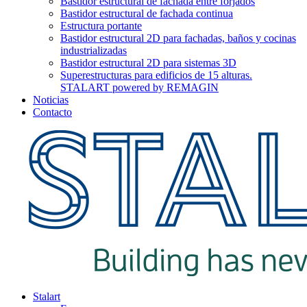
Bastidor estructural de fachada entre forjados
Bastidor estructural de fachada continua
Estructura portante
Bastidor estructural 2D para fachadas, baños y cocinas
industrializadas
Bastidor estructural 2D para sistemas 3D
Superestructuras para edificios de 15 alturas.
STALART powered by REMAGIN
Noticias
Contacto
Stalart