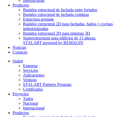
Internacional
Productos
Bastidor estructural de fachada entre forjados
Bastidor estructural de fachada continua
Estructura portante
Bastidor estructural 2D para fachadas, baños y cocinas
industrializadas
Bastidor estructural 2D para sistemas 3D
Superestructuras para edificios de 15 alturas.
STALART powered by REMAGIN
Noticias
Contacto
Stalart
Empresa
Servicios
Aplicaciones
Ventajas
STALART Partners Program
Certificados
Proyectos
Todos
Nacional
Internacional
Productos