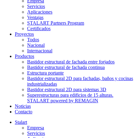
Empresa
Servicios
Aplicaciones
Ventajas
STALART Partners Program
Certificados
Proyectos
Todos
Nacional
Internacional
Productos
Bastidor estructural de fachada entre forjados
Bastidor estructural de fachada continua
Estructura portante
Bastidor estructural 2D para fachadas, baños y cocinas
industrializadas
Bastidor estructural 2D para sistemas 3D
Superestructuras para edificios de 15 alturas.
STALART powered by REMAGIN
Noticias
Contacto
Stalart
Empresa
Servicios