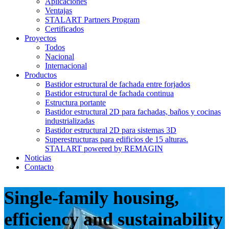
Aplicaciones
Ventajas
STALART Partners Program
Certificados
Proyectos
Todos
Nacional
Internacional
Productos
Bastidor estructural de fachada entre forjados
Bastidor estructural de fachada continua
Estructura portante
Bastidor estructural 2D para fachadas, baños y cocinas
industrializadas
Bastidor estructural 2D para sistemas 3D
Superestructuras para edificios de 15 alturas.
STALART powered by REMAGIN
Noticias
Contacto
Single-family housing,
efficiency and sustainability