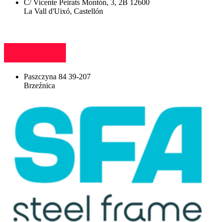
C/ Vicente Peirats Montón, 3, 2B 12600
La Vall d'Uixó, Castellón
Paszczyna 84 39-207
Brzeźnica