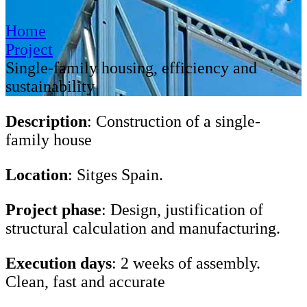
Home
Project
Single-family housing, efficiency and
sustainability
Description
: Construction of a single-
family house
Location
: Sitges Spain.
Project phase
: Design, justification of
structural calculation and manufacturing.
Execution days
: 2 weeks of assembly.
Clean, fast and accurate