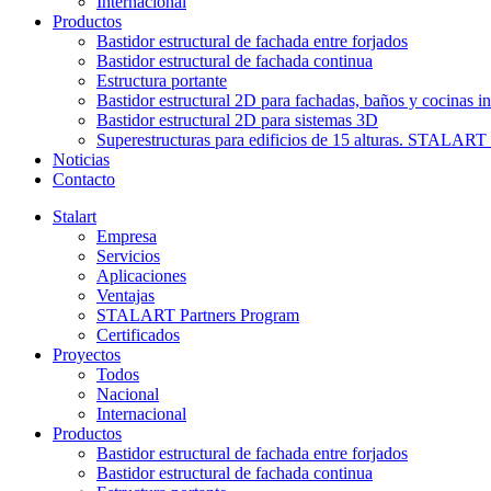
Internacional
Productos
Bastidor estructural de fachada entre forjados
Bastidor estructural de fachada continua
Estructura portante
Bastidor estructural 2D para fachadas, baños y cocinas in
Bastidor estructural 2D para sistemas 3D
Superestructuras para edificios de 15 alturas. STAL
Noticias
Contacto
Stalart
Empresa
Servicios
Aplicaciones
Ventajas
STALART Partners Program
Certificados
Proyectos
Todos
Nacional
Internacional
Productos
Bastidor estructural de fachada entre forjados
Bastidor estructural de fachada continua