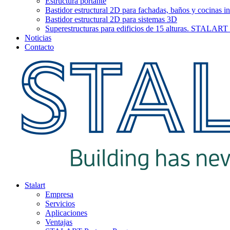
Estructura portante
Bastidor estructural 2D para fachadas, baños y cocinas in
Bastidor estructural 2D para sistemas 3D
Superestructuras para edificios de 15 alturas. STAL
Noticias
Contacto
Stalart
Empresa
Servicios
Aplicaciones
Ventajas