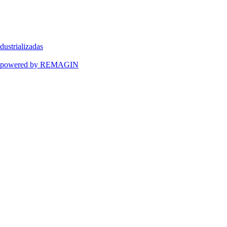
dustrializadas
ART powered by REMAGIN