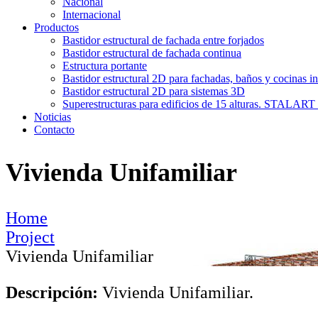
Nacional
Internacional
Productos
Bastidor estructural de fachada entre forjados
Bastidor estructural de fachada continua
Estructura portante
Bastidor estructural 2D para fachadas, baños y cocinas in
Bastidor estructural 2D para sistemas 3D
Superestructuras para edificios de 15 alturas. STAL
Noticias
Contacto
Vivienda Unifamiliar
Home
Project
Vivienda Unifamiliar
Descripción:
Vivienda Unifamiliar.