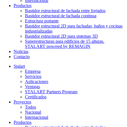
Internacional
Productos
Bastidor estructural de fachada entre forjados
Bastidor estructural de fachada continua
Estructura portante
Bastidor estructural 2D para fachadas, baños y cocinas
industrializadas
Bastidor estructural 2D para sistemas 3D
Superestructuras para edificios de 15 alturas.
STALART powered by REMAGIN
Noticias
Contacto
Stalart
Empresa
Servicios
Aplicaciones
Ventajas
STALART Partners Program
Certificados
Proyectos
Todos
Nacional
Internacional
Productos