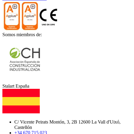
Somos miembros de:
Stalart España
C/ Vicente Peirats Montón, 3, 2B 12600 La Vall d'Uixó,
Castellón
+34 670 715 023