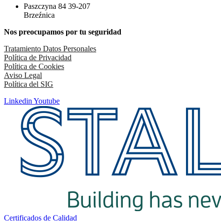
Paszczyna 84 39-207
Brzeźnica
Nos preocupamos por tu seguridad
Tratamiento Datos Personales
Política de Privacidad
Política de Cookies
Aviso Legal
Política del SIG
Linkedin
Youtube
Certificados de Calidad