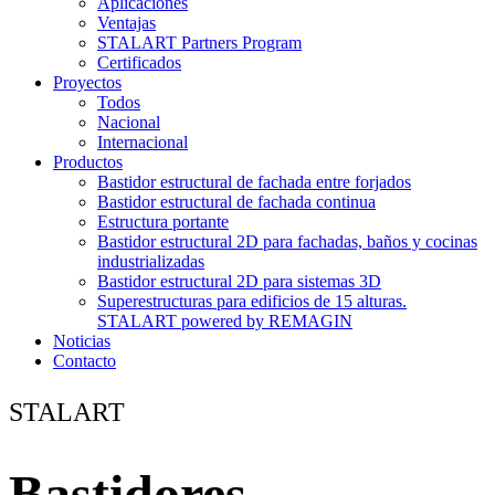
Aplicaciones
Ventajas
STALART Partners Program
Certificados
Proyectos
Todos
Nacional
Internacional
Productos
Bastidor estructural de fachada entre forjados
Bastidor estructural de fachada continua
Estructura portante
Bastidor estructural 2D para fachadas, baños y cocinas
industrializadas
Bastidor estructural 2D para sistemas 3D
Superestructuras para edificios de 15 alturas.
STALART powered by REMAGIN
Noticias
Contacto
STALART
Bastidores