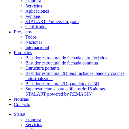
Empresa
Servicios
Aplicaciones
Ventajas
STALART Partners Program
Certificados
Proyectos
Todos
Nacional
Internacional
Productos
Bastidor estructural de fachada entre forjados
Bastidor estructural de fachada continua
Estructura portante
Bastidor estructural 2D para fachadas, baños y cocinas
industrializadas
Bastidor estructural 2D para sistemas 3D
Superestructuras para edificios de 15 alturas.
STALART powered by REMAGIN
Noticias
Contacto
Stalart
Empresa
Servicios