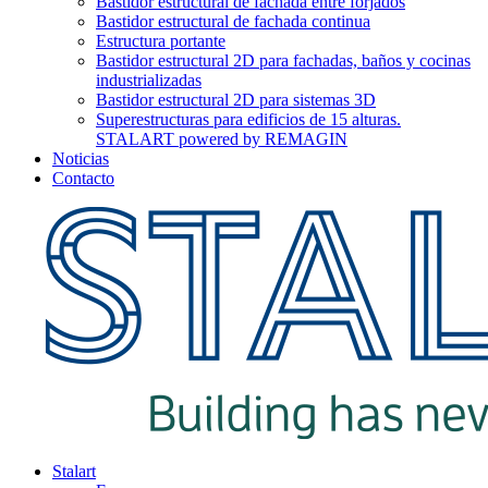
Bastidor estructural de fachada entre forjados
Bastidor estructural de fachada continua
Estructura portante
Bastidor estructural 2D para fachadas, baños y cocinas
industrializadas
Bastidor estructural 2D para sistemas 3D
Superestructuras para edificios de 15 alturas.
STALART powered by REMAGIN
Noticias
Contacto
Stalart