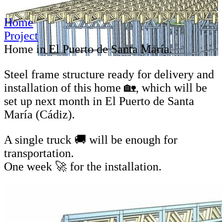
Home
Project
Home in El Puerto de Santa María.
Steel frame structure ready for delivery and
installation of this home 🏡, which will be
set up next month in El Puerto de Santa
María (Cádiz).
A single truck 🚚 will be enough for
transportation.
One week 🚀 for the installation.