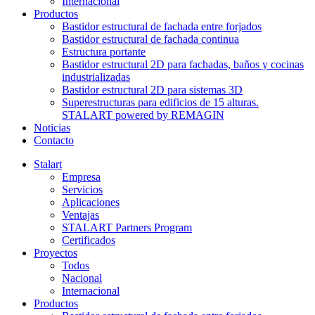
Internacional
Productos
Bastidor estructural de fachada entre forjados
Bastidor estructural de fachada continua
Estructura portante
Bastidor estructural 2D para fachadas, baños y cocinas
industrializadas
Bastidor estructural 2D para sistemas 3D
Superestructuras para edificios de 15 alturas.
STALART powered by REMAGIN
Noticias
Contacto
Stalart
Empresa
Servicios
Aplicaciones
Ventajas
STALART Partners Program
Certificados
Proyectos
Todos
Nacional
Internacional
Productos