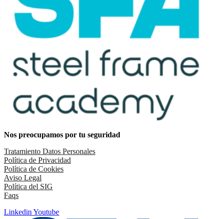
Nos preocupamos por tu seguridad
Tratamiento Datos Personales
Política de Privacidad
Política de Cookies
Aviso Legal
Política del SIG
Faqs
Linkedin
Youtube