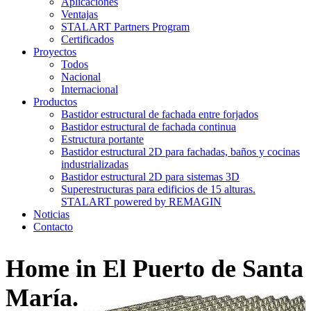
Aplicaciones
Ventajas
STALART Partners Program
Certificados
Proyectos
Todos
Nacional
Internacional
Productos
Bastidor estructural de fachada entre forjados
Bastidor estructural de fachada continua
Estructura portante
Bastidor estructural 2D para fachadas, baños y cocinas
industrializadas
Bastidor estructural 2D para sistemas 3D
Superestructuras para edificios de 15 alturas.
STALART powered by REMAGIN
Noticias
Contacto
Home in El Puerto de Santa
María.