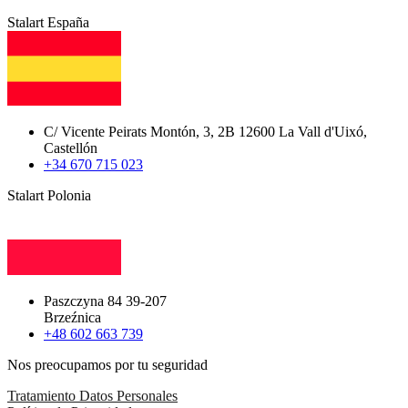
Stalart España
C/ Vicente Peirats Montón, 3, 2B 12600 La Vall d'Uixó,
Castellón
+34 670 715 023
Stalart Polonia
Paszczyna 84 39-207
Brzeźnica
+48 602 663 739
Nos preocupamos por tu seguridad
Tratamiento Datos Personales