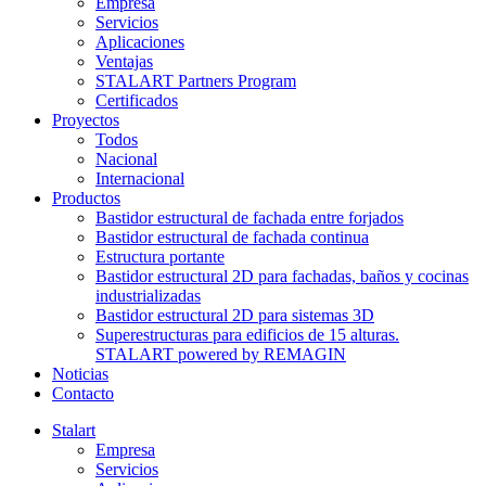
Empresa
Servicios
Aplicaciones
Ventajas
STALART Partners Program
Certificados
Proyectos
Todos
Nacional
Internacional
Productos
Bastidor estructural de fachada entre forjados
Bastidor estructural de fachada continua
Estructura portante
Bastidor estructural 2D para fachadas, baños y cocinas
industrializadas
Bastidor estructural 2D para sistemas 3D
Superestructuras para edificios de 15 alturas.
STALART powered by REMAGIN
Noticias
Contacto
Stalart
Empresa
Servicios