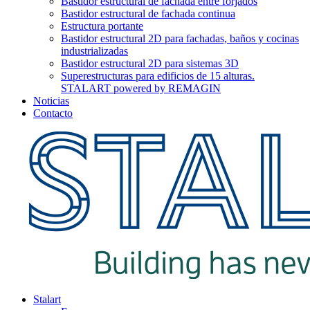
Bastidor estructural de fachada entre forjados
Bastidor estructural de fachada continua
Estructura portante
Bastidor estructural 2D para fachadas, baños y cocinas
industrializadas
Bastidor estructural 2D para sistemas 3D
Superestructuras para edificios de 15 alturas.
STALART powered by REMAGIN
Noticias
Contacto
Stalart