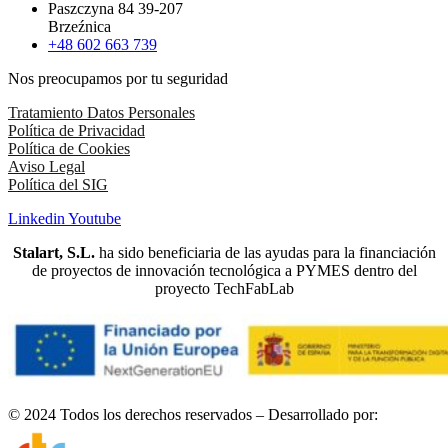
Paszczyna 84 39-207
Brzeźnica
+48 602 663 739
Nos preocupamos por tu seguridad
Tratamiento Datos Personales
Política de Privacidad
Política de Cookies
Aviso Legal
Política del SIG
Linkedin
Youtube
Stalart, S.L.
ha sido beneficiaria de las ayudas para la financiación
de proyectos de innovación tecnológica a PYMES dentro del
proyecto TechFabLab
© 2024 Todos los derechos reservados – Desarrollado por: