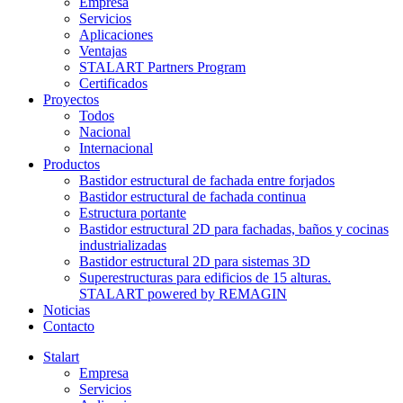
Empresa
Servicios
Aplicaciones
Ventajas
STALART Partners Program
Certificados
Proyectos
Todos
Nacional
Internacional
Productos
Bastidor estructural de fachada entre forjados
Bastidor estructural de fachada continua
Estructura portante
Bastidor estructural 2D para fachadas, baños y cocinas
industrializadas
Bastidor estructural 2D para sistemas 3D
Superestructuras para edificios de 15 alturas.
STALART powered by REMAGIN
Noticias
Contacto
Stalart
Empresa
Servicios