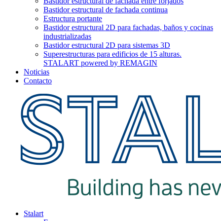
Bastidor estructural de fachada entre forjados
Bastidor estructural de fachada continua
Estructura portante
Bastidor estructural 2D para fachadas, baños y cocinas
industrializadas
Bastidor estructural 2D para sistemas 3D
Superestructuras para edificios de 15 alturas.
STALART powered by REMAGIN
Noticias
Contacto
Stalart