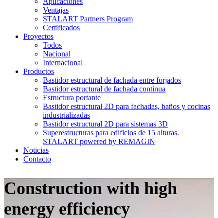
Aplicaciones
Ventajas
STALART Partners Program
Certificados
Proyectos
Todos
Nacional
Internacional
Productos
Bastidor estructural de fachada entre forjados
Bastidor estructural de fachada continua
Estructura portante
Bastidor estructural 2D para fachadas, baños y cocinas
industrializadas
Bastidor estructural 2D para sistemas 3D
Superestructuras para edificios de 15 alturas.
STALART powered by REMAGIN
Noticias
Contacto
Construction with high
energy efficiency