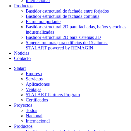
Internacional
Productos
Bastidor estructural de fachada entre forjados
Bastidor estructural de fachada continua
Estructura portante
Bastidor estructural 2D para fachadas, baños y cocinas
industrializadas
Bastidor estructural 2D para sistemas 3D
Superestructuras para edificios de 15 alturas.
STALART powered by REMAGIN
Noticias
Contacto
Stalart
Empresa
Servicios
Aplicaciones
Ventajas
STALART Partners Program
Certificados
Proyectos
Todos
Nacional
Internacional
Productos