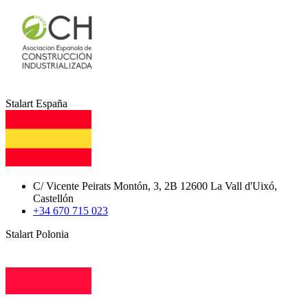
Stalart España
C/ Vicente Peirats Montón, 3, 2B 12600 La Vall d'Uixó,
Castellón
+34 670 715 023
Stalart Polonia