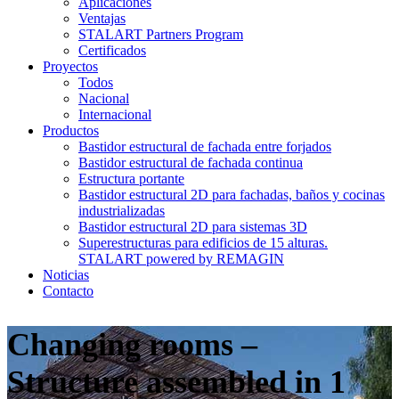
Aplicaciones
Ventajas
STALART Partners Program
Certificados
Proyectos
Todos
Nacional
Internacional
Productos
Bastidor estructural de fachada entre forjados
Bastidor estructural de fachada continua
Estructura portante
Bastidor estructural 2D para fachadas, baños y cocinas
industrializadas
Bastidor estructural 2D para sistemas 3D
Superestructuras para edificios de 15 alturas.
STALART powered by REMAGIN
Noticias
Contacto
Changing rooms –
Structure assembled in 1