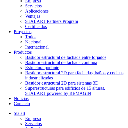
Empresa
Servicios
Aplicaciones
Ventajas
STALART Partners Program
Certificados
Proyectos
Todos
Nacional
Internacional
Productos
Bastidor estructural de fachada entre forjados
Bastidor estructural de fachada continua
Estructura portante
Bastidor estructural 2D para fachadas, baños y cocinas
industrializadas
Bastidor estructural 2D para sistemas 3D
Superestructuras para edificios de 15 alturas.
STALART powered by REMAGIN
Noticias
Contacto
Stalart
Empresa
Servicios