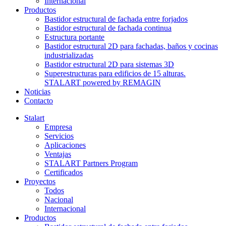
Internacional
Productos
Bastidor estructural de fachada entre forjados
Bastidor estructural de fachada continua
Estructura portante
Bastidor estructural 2D para fachadas, baños y cocinas
industrializadas
Bastidor estructural 2D para sistemas 3D
Superestructuras para edificios de 15 alturas.
STALART powered by REMAGIN
Noticias
Contacto
Stalart
Empresa
Servicios
Aplicaciones
Ventajas
STALART Partners Program
Certificados
Proyectos
Todos
Nacional
Internacional
Productos