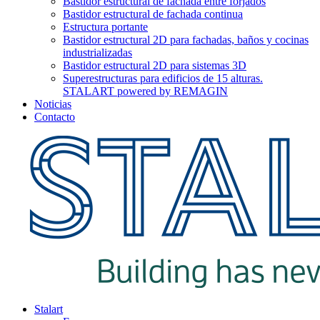
Bastidor estructural de fachada entre forjados
Bastidor estructural de fachada continua
Estructura portante
Bastidor estructural 2D para fachadas, baños y cocinas
industrializadas
Bastidor estructural 2D para sistemas 3D
Superestructuras para edificios de 15 alturas.
STALART powered by REMAGIN
Noticias
Contacto
Stalart