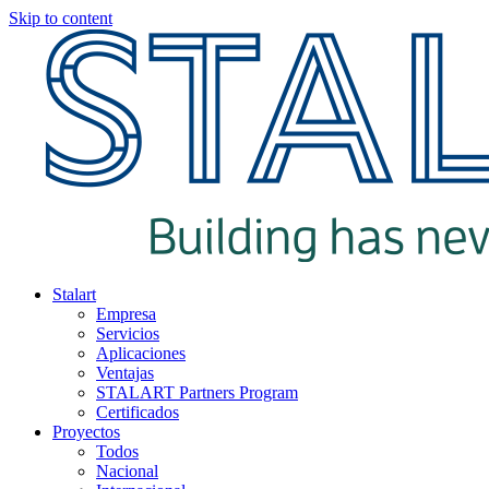
Skip to content
Stalart
Empresa
Servicios
Aplicaciones
Ventajas
STALART Partners Program
Certificados
Proyectos
Todos
Nacional