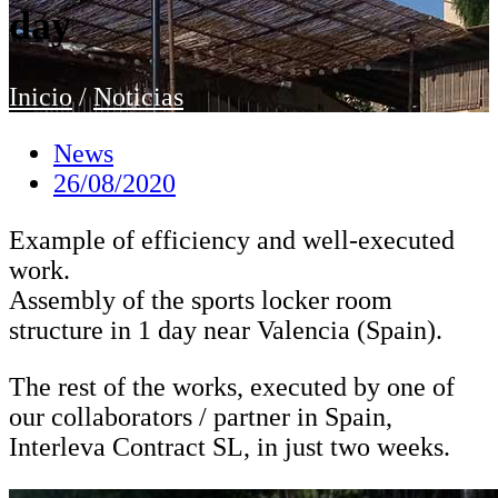
day
Inicio
/
Noticias
News
26/08/2020
Example of efficiency and well-executed
work.
Assembly of the sports locker room
structure in 1 day near Valencia (Spain).
The rest of the works, executed by one of
our collaborators / partner in Spain,
Interleva Contract SL, in just two weeks.