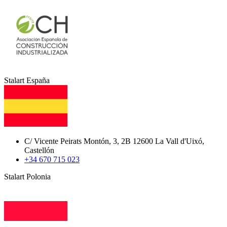
Stalart España
C/ Vicente Peirats Montón, 3, 2B 12600 La Vall d'Uixó,
Castellón
+34 670 715 023
Stalart Polonia