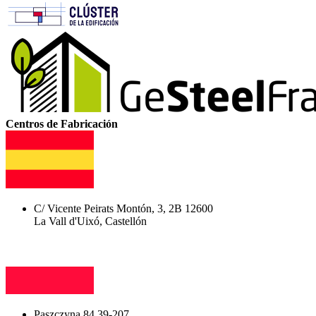
Centros de Fabricación
C/ Vicente Peirats Montón, 3, 2B 12600
La Vall d'Uixó, Castellón
Paszczyna 84 39-207