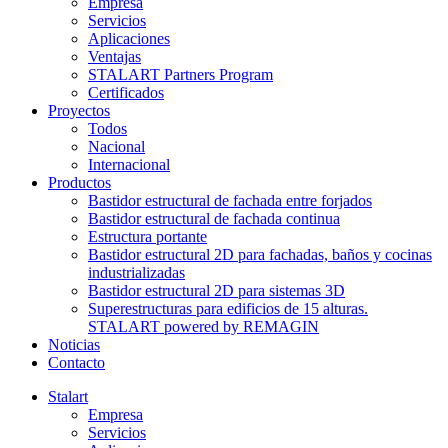
Empresa
Servicios
Aplicaciones
Ventajas
STALART Partners Program
Certificados
Proyectos
Todos
Nacional
Internacional
Productos
Bastidor estructural de fachada entre forjados
Bastidor estructural de fachada continua
Estructura portante
Bastidor estructural 2D para fachadas, baños y cocinas
industrializadas
Bastidor estructural 2D para sistemas 3D
Superestructuras para edificios de 15 alturas.
STALART powered by REMAGIN
Noticias
Contacto
Stalart
Empresa
Servicios