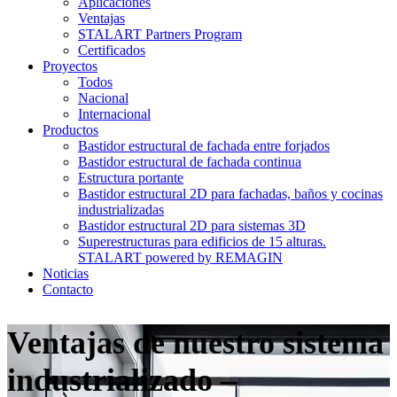
Aplicaciones
Ventajas
STALART Partners Program
Certificados
Proyectos
Todos
Nacional
Internacional
Productos
Bastidor estructural de fachada entre forjados
Bastidor estructural de fachada continua
Estructura portante
Bastidor estructural 2D para fachadas, baños y cocinas
industrializadas
Bastidor estructural 2D para sistemas 3D
Superestructuras para edificios de 15 alturas.
STALART powered by REMAGIN
Noticias
Contacto
Ventajas de nuestro sistema
industrializado –