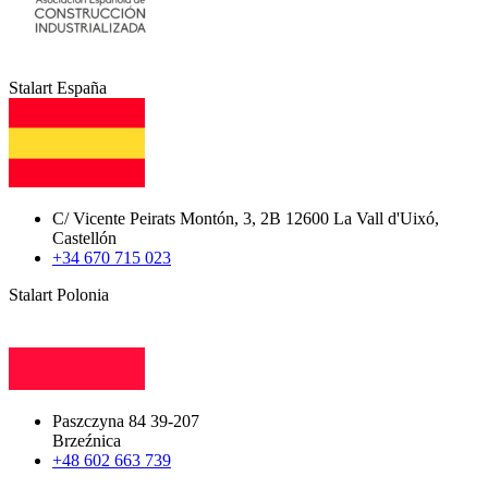
Stalart España
C/ Vicente Peirats Montón, 3, 2B 12600 La Vall d'Uixó,
Castellón
+34 670 715 023
Stalart Polonia
Paszczyna 84 39-207
Brzeźnica
+48 602 663 739