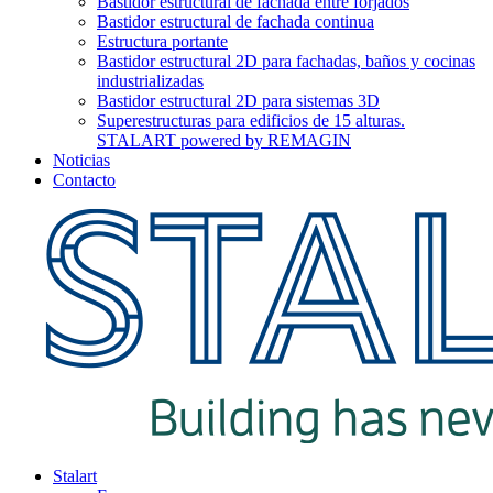
Bastidor estructural de fachada entre forjados
Bastidor estructural de fachada continua
Estructura portante
Bastidor estructural 2D para fachadas, baños y cocinas
industrializadas
Bastidor estructural 2D para sistemas 3D
Superestructuras para edificios de 15 alturas.
STALART powered by REMAGIN
Noticias
Contacto
Stalart