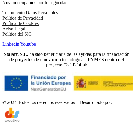
Nos preocupamos por tu seguridad
Tratamiento Datos Personales
Política de Privacidad
Política de Cookies
Aviso Legal
Política del SIG
Linkedin
Youtube
Stalart, S.L.
ha sido beneficiaria de las ayudas para la financiación
de proyectos de innovación tecnológica a PYMES dentro del
proyecto TechFabLab
© 2024 Todos los derechos reservados – Desarrollado por: