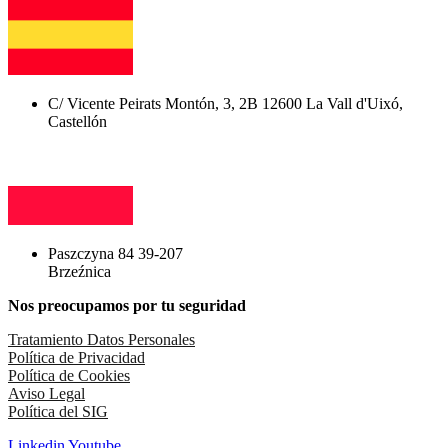
C/ Vicente Peirats Montón, 3, 2B 12600 La Vall d'Uixó,
Castellón
Paszczyna 84 39-207
Brzeźnica
Nos preocupamos por tu seguridad
Tratamiento Datos Personales
Política de Privacidad
Política de Cookies
Aviso Legal
Política del SIG
Linkedin
Youtube