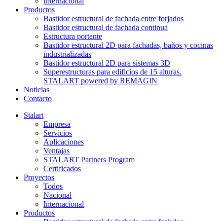
Internacional
Productos
Bastidor estructural de fachada entre forjados
Bastidor estructural de fachada continua
Estructura portante
Bastidor estructural 2D para fachadas, baños y cocinas
industrializadas
Bastidor estructural 2D para sistemas 3D
Superestructuras para edificios de 15 alturas.
STALART powered by REMAGIN
Noticias
Contacto
Stalart
Empresa
Servicios
Aplicaciones
Ventajas
STALART Partners Program
Certificados
Proyectos
Todos
Nacional
Internacional
Productos