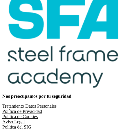
Nos preocupamos por tu seguridad
Tratamiento Datos Personales
Política de Privacidad
Política de Cookies
Aviso Legal
Política del SIG