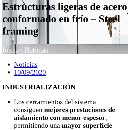
Estructuras ligeras de acero
conformado en frío – Steel
framing
Inicio
/
Noticias
Noticias
10/09/2020
INDUSTRIALIZACIÓN
Los cerramientos del sistema
consiguen
mejores prestaciones de
aislamiento con menor espesor
,
permitiendo una
mayor superficie