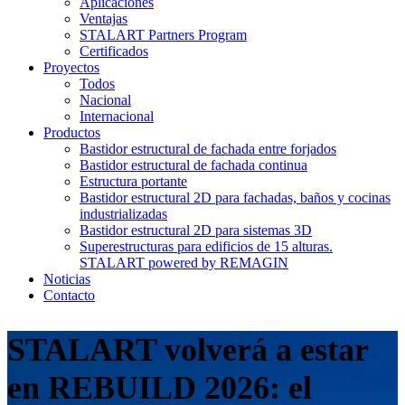
Aplicaciones
Ventajas
STALART Partners Program
Certificados
Proyectos
Todos
Nacional
Internacional
Productos
Bastidor estructural de fachada entre forjados
Bastidor estructural de fachada continua
Estructura portante
Bastidor estructural 2D para fachadas, baños y cocinas
industrializadas
Bastidor estructural 2D para sistemas 3D
Superestructuras para edificios de 15 alturas.
STALART powered by REMAGIN
Noticias
Contacto
STALART volverá a estar
en REBUILD 2026: el