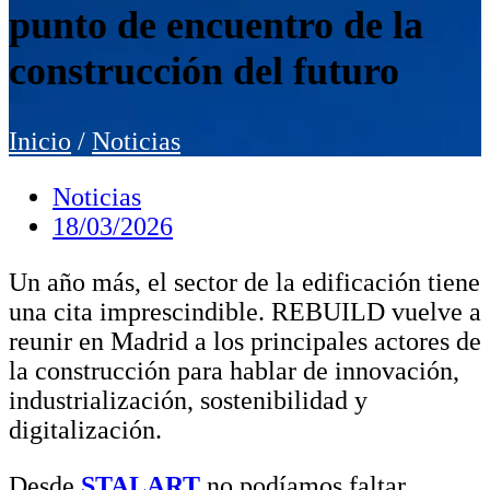
punto de encuentro de la
construcción del futuro
Inicio
/
Noticias
Noticias
18/03/2026
Un año más, el sector de la edificación tiene
una cita imprescindible. REBUILD vuelve a
reunir en Madrid a los principales actores de
la construcción para hablar de innovación,
industrialización, sostenibilidad y
digitalización.
Desde
STALART
no podíamos faltar.