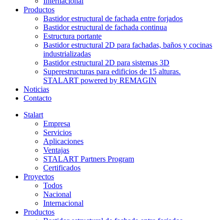
Internacional
Productos
Bastidor estructural de fachada entre forjados
Bastidor estructural de fachada continua
Estructura portante
Bastidor estructural 2D para fachadas, baños y cocinas
industrializadas
Bastidor estructural 2D para sistemas 3D
Superestructuras para edificios de 15 alturas.
STALART powered by REMAGIN
Noticias
Contacto
Stalart
Empresa
Servicios
Aplicaciones
Ventajas
STALART Partners Program
Certificados
Proyectos
Todos
Nacional
Internacional
Productos