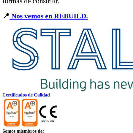
formas de construir.
📍
Nos vemos en REBUILD.
Certificados de Calidad
Somos miembros de: