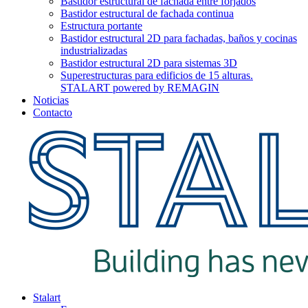
Bastidor estructural de fachada entre forjados
Bastidor estructural de fachada continua
Estructura portante
Bastidor estructural 2D para fachadas, baños y cocinas
industrializadas
Bastidor estructural 2D para sistemas 3D
Superestructuras para edificios de 15 alturas.
STALART powered by REMAGIN
Noticias
Contacto
Stalart