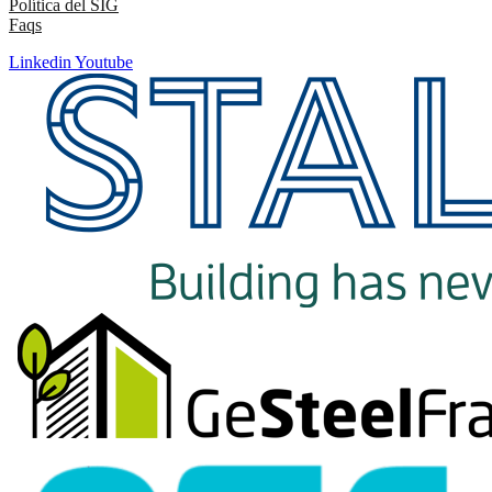
Política del SIG
Faqs
Linkedin
Youtube