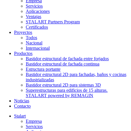
Empresa
Servicios
Aplicaciones
Ventajas
STALART Partners Program
Certificados
Proyectos
Todos
Nacional
Internacional
Productos
Bastidor estructural de fachada entre forjados
Bastidor estructural de fachada continua
Estructura portante
Bastidor estructural 2D para fachadas, baños y cocinas
industrializadas
Bastidor estructural 2D para sistemas 3D
Superestructuras para edificios de 15 alturas.
STALART powered by REMAGIN
Noticias
Contacto
Stalart
Empresa
Servicios