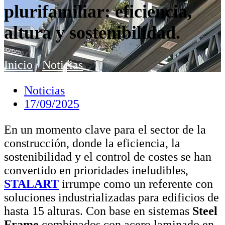
plurifamiliar: eficiencia,
altura y sostenibilidad.
Inicio
/
Noticias
Noticias
17/09/2025
En un momento clave para el sector de la
construcción, donde la eficiencia, la
sostenibilidad y el control de costes se han
convertido en prioridades ineludibles,
STALART
irrumpe como un referente con
soluciones industrializadas para edificios de
hasta 15 alturas. Con base en sistemas
Steel
Frame
combinados con acero laminado en