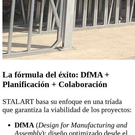
La fórmula del éxito: DfMA +
Planificación + Colaboración
STALART basa su enfoque en una tríada
que garantiza la viabilidad de los proyectos:
DfMA
(
Design for Manufacturing and
Assembly
): diseño optimizado desde el