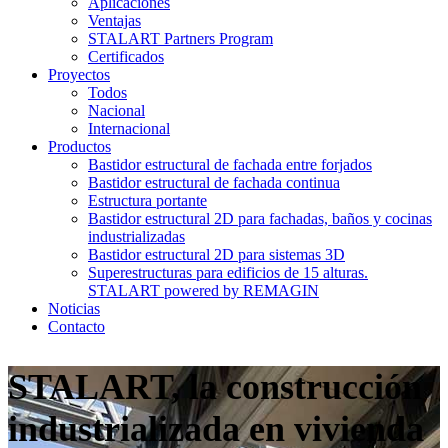
Aplicaciones
Ventajas
STALART Partners Program
Certificados
Proyectos
Todos
Nacional
Internacional
Productos
Bastidor estructural de fachada entre forjados
Bastidor estructural de fachada continua
Estructura portante
Bastidor estructural 2D para fachadas, baños y cocinas
industrializadas
Bastidor estructural 2D para sistemas 3D
Superestructuras para edificios de 15 alturas.
STALART powered by REMAGIN
Noticias
Contacto
STALART, la construcción
industrializada en vivienda