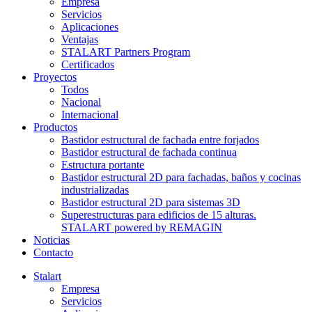
Empresa
Servicios
Aplicaciones
Ventajas
STALART Partners Program
Certificados
Proyectos
Todos
Nacional
Internacional
Productos
Bastidor estructural de fachada entre forjados
Bastidor estructural de fachada continua
Estructura portante
Bastidor estructural 2D para fachadas, baños y cocinas
industrializadas
Bastidor estructural 2D para sistemas 3D
Superestructuras para edificios de 15 alturas.
STALART powered by REMAGIN
Noticias
Contacto
Stalart
Empresa
Servicios