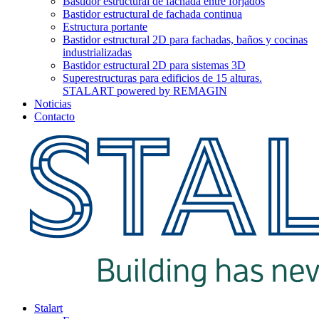
Bastidor estructural de fachada entre forjados
Bastidor estructural de fachada continua
Estructura portante
Bastidor estructural 2D para fachadas, baños y cocinas
industrializadas
Bastidor estructural 2D para sistemas 3D
Superestructuras para edificios de 15 alturas.
STALART powered by REMAGIN
Noticias
Contacto
Stalart