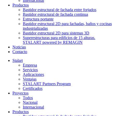
Internacional
Productos
Bastidor estructural de fachada entre forjados
Bastidor estructural de fachada continua
Estructura portante
Bastidor estructural 2D para fachadas, baños y cocinas
industrializadas
Bastidor estructural 2D para sistemas 3D
Superestructuras para edificios de 15 alturas.
STALART powered by REMAGIN
Noticias
Contacto
Stalart
Empresa
Servicios
Aplicaciones
Ventajas
STALART Partners Program
Certificados
Proyectos
Todos
Nacional
Internacional
Productos