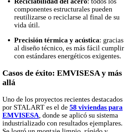
Reciclabilidad del acero
: todos los
componentes estructurales pueden
reutilizarse o reciclarse al final de su
vida útil.
Precisión térmica y acústica
: gracias
al diseño técnico, es más fácil cumplir
con estándares energéticos exigentes.
Casos de éxito: EMVISESA y más
allá
Uno de los proyectos recientes destacados
por STALART es el de
58 viviendas para
EMVISESA
, donde se aplicó su sistema
industrializado con resultados ejemplares.
Se logró un montaje limpio, rápido y