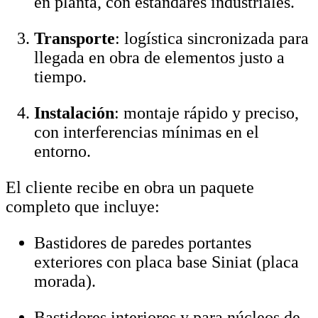
en planta, con estándares industriales.
Transporte
: logística sincronizada para
llegada en obra de elementos justo a
tiempo.
Instalación
: montaje rápido y preciso,
con interferencias mínimas en el
entorno.
El cliente recibe en obra un paquete
completo que incluye:
Bastidores de paredes portantes
exteriores con placa base Siniat (placa
morada).
Bastidores interiores y para núcleos de