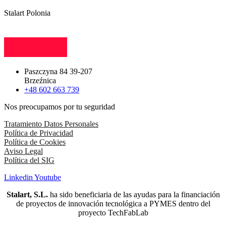
Stalart Polonia
Paszczyna 84 39-207
Brzeźnica
+48 602 663 739
Nos preocupamos por tu seguridad
Tratamiento Datos Personales
Política de Privacidad
Política de Cookies
Aviso Legal
Política del SIG
Linkedin
Youtube
Stalart, S.L.
ha sido beneficiaria de las ayudas para la financiación
de proyectos de innovación tecnológica a PYMES dentro del
proyecto TechFabLab