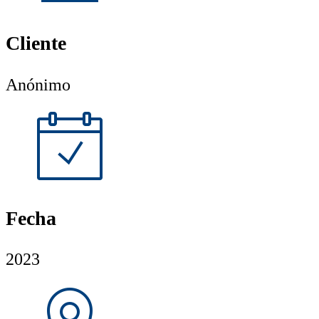
Cliente
Anónimo
Fecha
2023