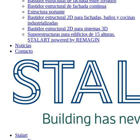
Bastidor estructural de fachada entre forjados
Bastidor estructural de fachada continua
Estructura portante
Bastidor estructural 2D para fachadas, baños y cocinas
industrializadas
Bastidor estructural 2D para sistemas 3D
Superestructuras para edificios de 15 alturas.
STALART powered by REMAGIN
Noticias
Contacto
Stalart