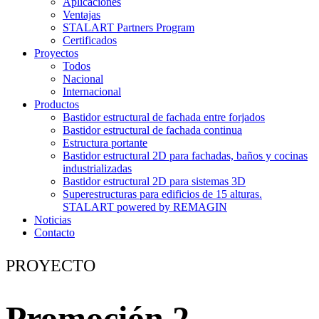
Aplicaciones
Ventajas
STALART Partners Program
Certificados
Proyectos
Todos
Nacional
Internacional
Productos
Bastidor estructural de fachada entre forjados
Bastidor estructural de fachada continua
Estructura portante
Bastidor estructural 2D para fachadas, baños y cocinas
industrializadas
Bastidor estructural 2D para sistemas 3D
Superestructuras para edificios de 15 alturas.
STALART powered by REMAGIN
Noticias
Contacto
PROYECTO
Promoción 2