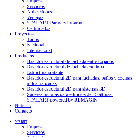
Empresa
Servicios
Aplicaciones
Ventajas
STALART Partners Program
Certificados
Proyectos
Todos
Nacional
Internacional
Productos
Bastidor estructural de fachada entre forjados
Bastidor estructural de fachada continua
Estructura portante
Bastidor estructural 2D para fachadas, baños y cocinas
industrializadas
Bastidor estructural 2D para sistemas 3D
Superestructuras para edificios de 15 alturas.
STALART powered by REMAGIN
Noticias
Contacto
Stalart
Empresa
Servicios