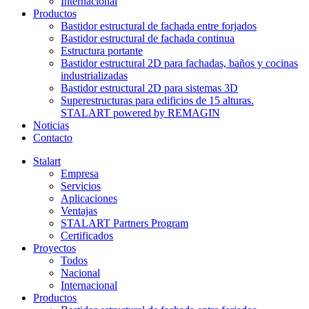
Internacional
Productos
Bastidor estructural de fachada entre forjados
Bastidor estructural de fachada continua
Estructura portante
Bastidor estructural 2D para fachadas, baños y cocinas
industrializadas
Bastidor estructural 2D para sistemas 3D
Superestructuras para edificios de 15 alturas.
STALART powered by REMAGIN
Noticias
Contacto
Stalart
Empresa
Servicios
Aplicaciones
Ventajas
STALART Partners Program
Certificados
Proyectos
Todos
Nacional
Internacional
Productos