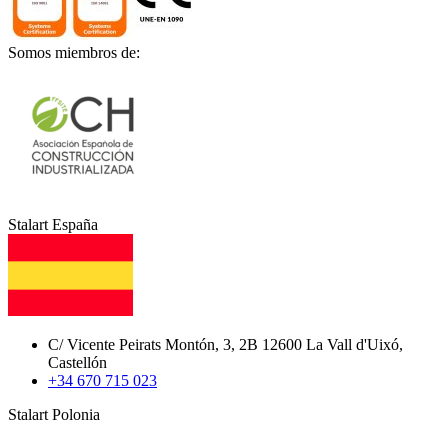
Somos miembros de:
Stalart España
C/ Vicente Peirats Montón, 3, 2B 12600 La Vall d'Uixó,
Castellón
+34 670 715 023
Stalart Polonia