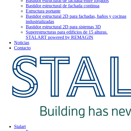
Bastidor estructural de fachada entre forjados
Bastidor estructural de fachada continua
Estructura portante
Bastidor estructural 2D para fachadas, baños y cocinas
industrializadas
Bastidor estructural 2D para sistemas 3D
Superestructuras para edificios de 15 alturas.
STALART powered by REMAGIN
Noticias
Contacto
Stalart