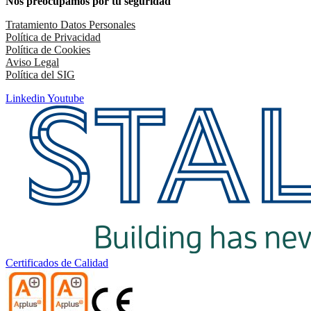
Nos preocupamos por tu seguridad
Tratamiento Datos Personales
Política de Privacidad
Política de Cookies
Aviso Legal
Política del SIG
Linkedin
Youtube
Certificados de Calidad