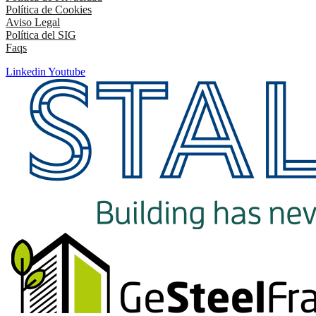
Política de Cookies
Aviso Legal
Política del SIG
Faqs
Linkedin
Youtube