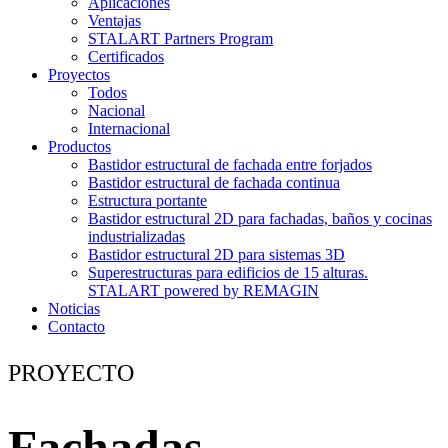
Aplicaciones
Ventajas
STALART Partners Program
Certificados
Proyectos
Todos
Nacional
Internacional
Productos
Bastidor estructural de fachada entre forjados
Bastidor estructural de fachada continua
Estructura portante
Bastidor estructural 2D para fachadas, baños y cocinas
industrializadas
Bastidor estructural 2D para sistemas 3D
Superestructuras para edificios de 15 alturas.
STALART powered by REMAGIN
Noticias
Contacto
PROYECTO
Fachadas