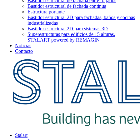
Bastidor estructural de fachada entre forjados
Bastidor estructural de fachada continua
Estructura portante
Bastidor estructural 2D para fachadas, baños y cocinas
industrializadas
Bastidor estructural 2D para sistemas 3D
Superestructuras para edificios de 15 alturas.
STALART powered by REMAGIN
Noticias
Contacto
Stalart