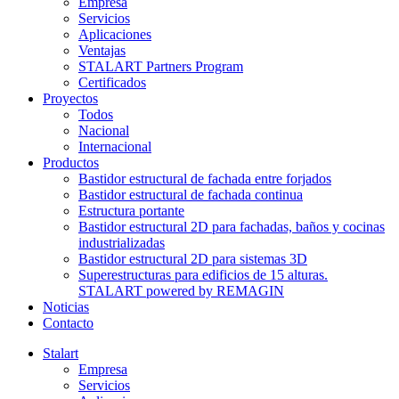
Empresa
Servicios
Aplicaciones
Ventajas
STALART Partners Program
Certificados
Proyectos
Todos
Nacional
Internacional
Productos
Bastidor estructural de fachada entre forjados
Bastidor estructural de fachada continua
Estructura portante
Bastidor estructural 2D para fachadas, baños y cocinas
industrializadas
Bastidor estructural 2D para sistemas 3D
Superestructuras para edificios de 15 alturas.
STALART powered by REMAGIN
Noticias
Contacto
Stalart
Empresa
Servicios