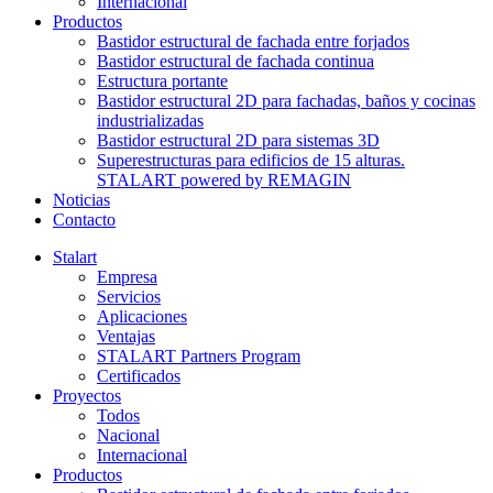
Internacional
Productos
Bastidor estructural de fachada entre forjados
Bastidor estructural de fachada continua
Estructura portante
Bastidor estructural 2D para fachadas, baños y cocinas
industrializadas
Bastidor estructural 2D para sistemas 3D
Superestructuras para edificios de 15 alturas.
STALART powered by REMAGIN
Noticias
Contacto
Stalart
Empresa
Servicios
Aplicaciones
Ventajas
STALART Partners Program
Certificados
Proyectos
Todos
Nacional
Internacional
Productos