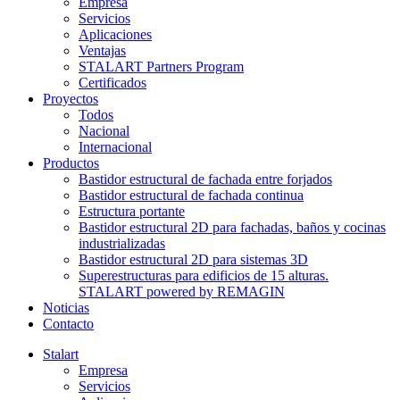
Empresa
Servicios
Aplicaciones
Ventajas
STALART Partners Program
Certificados
Proyectos
Todos
Nacional
Internacional
Productos
Bastidor estructural de fachada entre forjados
Bastidor estructural de fachada continua
Estructura portante
Bastidor estructural 2D para fachadas, baños y cocinas
industrializadas
Bastidor estructural 2D para sistemas 3D
Superestructuras para edificios de 15 alturas.
STALART powered by REMAGIN
Noticias
Contacto
Stalart
Empresa
Servicios