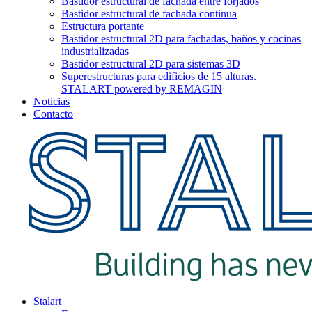
Bastidor estructural de fachada entre forjados
Bastidor estructural de fachada continua
Estructura portante
Bastidor estructural 2D para fachadas, baños y cocinas
industrializadas
Bastidor estructural 2D para sistemas 3D
Superestructuras para edificios de 15 alturas.
STALART powered by REMAGIN
Noticias
Contacto
Stalart