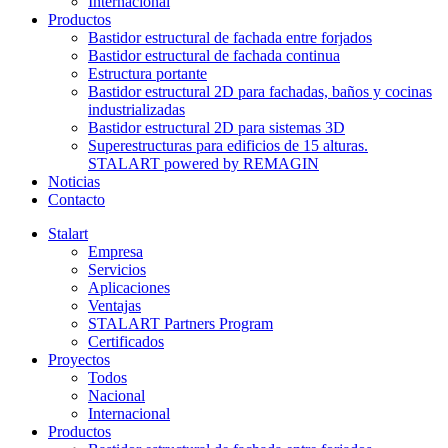
Internacional
Productos
Bastidor estructural de fachada entre forjados
Bastidor estructural de fachada continua
Estructura portante
Bastidor estructural 2D para fachadas, baños y cocinas
industrializadas
Bastidor estructural 2D para sistemas 3D
Superestructuras para edificios de 15 alturas.
STALART powered by REMAGIN
Noticias
Contacto
Stalart
Empresa
Servicios
Aplicaciones
Ventajas
STALART Partners Program
Certificados
Proyectos
Todos
Nacional
Internacional
Productos