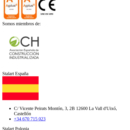
Somos miembros de:
Stalart España
C/ Vicente Peirats Montón, 3, 2B 12600 La Vall d'Uixó,
Castellón
+34 670 715 023
Stalart Polonia