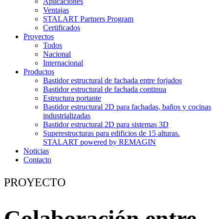
Aplicaciones
Ventajas
STALART Partners Program
Certificados
Proyectos
Todos
Nacional
Internacional
Productos
Bastidor estructural de fachada entre forjados
Bastidor estructural de fachada continua
Estructura portante
Bastidor estructural 2D para fachadas, baños y cocinas
industrializadas
Bastidor estructural 2D para sistemas 3D
Superestructuras para edificios de 15 alturas.
STALART powered by REMAGIN
Noticias
Contacto
PROYECTO
Colaboración entre