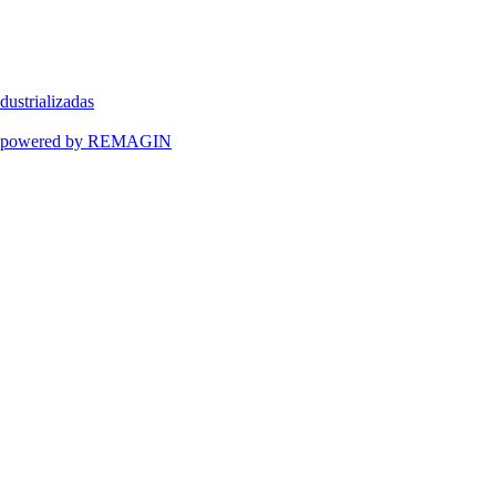
dustrializadas
ART powered by REMAGIN