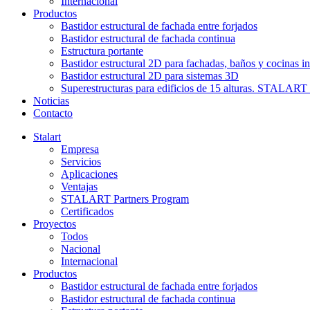
Internacional
Productos
Bastidor estructural de fachada entre forjados
Bastidor estructural de fachada continua
Estructura portante
Bastidor estructural 2D para fachadas, baños y cocinas in
Bastidor estructural 2D para sistemas 3D
Superestructuras para edificios de 15 alturas. STAL
Noticias
Contacto
Stalart
Empresa
Servicios
Aplicaciones
Ventajas
STALART Partners Program
Certificados
Proyectos
Todos
Nacional
Internacional
Productos
Bastidor estructural de fachada entre forjados
Bastidor estructural de fachada continua