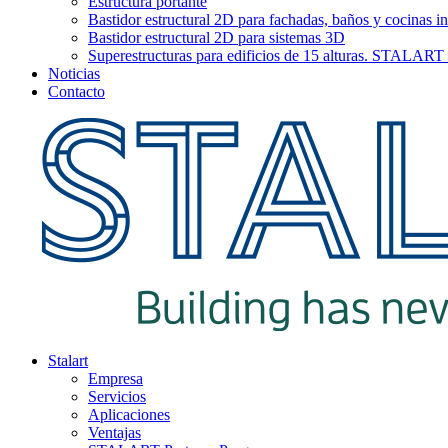
Estructura portante
Bastidor estructural 2D para fachadas, baños y cocinas in
Bastidor estructural 2D para sistemas 3D
Superestructuras para edificios de 15 alturas. STAL
Noticias
Contacto
Stalart
Empresa
Servicios
Aplicaciones
Ventajas