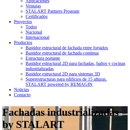
Aplicaciones
Ventajas
STALART Partners Program
Certificados
Proyectos
Todos
Nacional
Internacional
Productos
Bastidor estructural de fachada entre forjados
Bastidor estructural de fachada continua
Estructura portante
Bastidor estructural 2D para fachadas, baños y cocinas
industrializadas
Bastidor estructural 2D para sistemas 3D
Superestructuras para edificios de 15 alturas.
STALART powered by REMAGIN
Noticias
Contacto
Fachadas industrializadas
by STALART