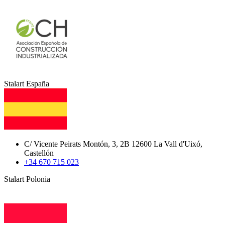
Stalart España
C/ Vicente Peirats Montón, 3, 2B 12600 La Vall d'Uixó,
Castellón
+34 670 715 023
Stalart Polonia