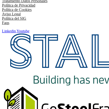
Tratamiento Datos Personales
Política de Privacidad
Política de Cookies
Aviso Legal
Política del SIG
Faqs
Linkedin
Youtube