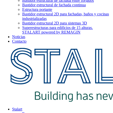
Bastidor estructural de fachada entre forjados
Bastidor estructural de fachada continua
Estructura portante
Bastidor estructural 2D para fachadas, baños y cocinas
industrializadas
Bastidor estructural 2D para sistemas 3D
Superestructuras para edificios de 15 alturas.
STALART powered by REMAGIN
Noticias
Contacto
Stalart