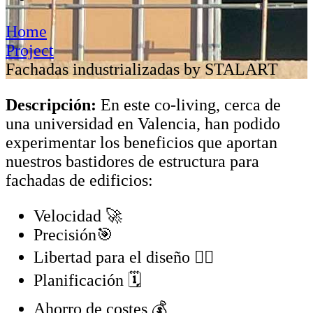
Home
Project
Fachadas industrializadas by STALART
Descripción:
En este co-living, cerca de
una universidad en Valencia, han podido
experimentar los beneficios que aportan
nuestros bastidores de estructura para
fachadas de edificios:
Velocidad 🚀
Precisión🎯
Libertad para el diseño ✍🏻
Planificación 🗓️
Ahorro de costes 💰