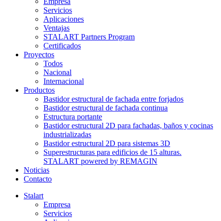
Empresa
Servicios
Aplicaciones
Ventajas
STALART Partners Program
Certificados
Proyectos
Todos
Nacional
Internacional
Productos
Bastidor estructural de fachada entre forjados
Bastidor estructural de fachada continua
Estructura portante
Bastidor estructural 2D para fachadas, baños y cocinas
industrializadas
Bastidor estructural 2D para sistemas 3D
Superestructuras para edificios de 15 alturas.
STALART powered by REMAGIN
Noticias
Contacto
Stalart
Empresa
Servicios