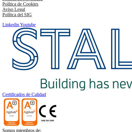
Política de Cookies
Aviso Legal
Política del SIG
Linkedin
Youtube
Certificados de Calidad
Somos miembros de: