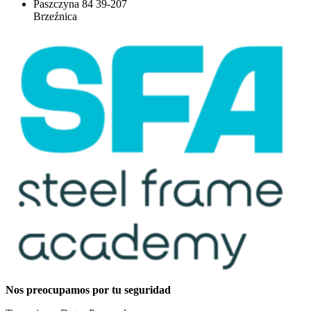
Paszczyna 84 39-207
Brzeźnica
Nos preocupamos por tu seguridad