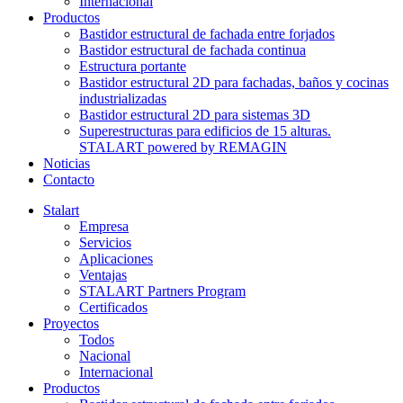
Internacional
Productos
Bastidor estructural de fachada entre forjados
Bastidor estructural de fachada continua
Estructura portante
Bastidor estructural 2D para fachadas, baños y cocinas
industrializadas
Bastidor estructural 2D para sistemas 3D
Superestructuras para edificios de 15 alturas.
STALART powered by REMAGIN
Noticias
Contacto
Stalart
Empresa
Servicios
Aplicaciones
Ventajas
STALART Partners Program
Certificados
Proyectos
Todos
Nacional
Internacional
Productos