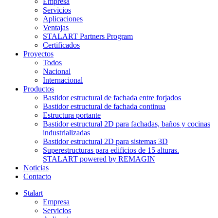
Empresa
Servicios
Aplicaciones
Ventajas
STALART Partners Program
Certificados
Proyectos
Todos
Nacional
Internacional
Productos
Bastidor estructural de fachada entre forjados
Bastidor estructural de fachada continua
Estructura portante
Bastidor estructural 2D para fachadas, baños y cocinas
industrializadas
Bastidor estructural 2D para sistemas 3D
Superestructuras para edificios de 15 alturas.
STALART powered by REMAGIN
Noticias
Contacto
Stalart
Empresa
Servicios