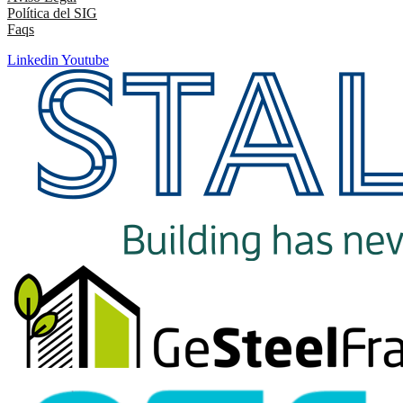
Política del SIG
Faqs
Linkedin
Youtube