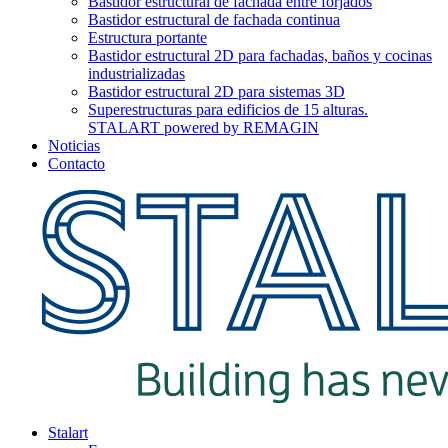
Bastidor estructural de fachada entre forjados
Bastidor estructural de fachada continua
Estructura portante
Bastidor estructural 2D para fachadas, baños y cocinas
industrializadas
Bastidor estructural 2D para sistemas 3D
Superestructuras para edificios de 15 alturas.
STALART powered by REMAGIN
Noticias
Contacto
Stalart