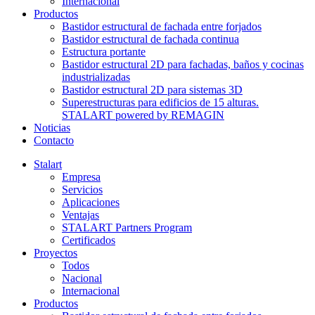
Internacional
Productos
Bastidor estructural de fachada entre forjados
Bastidor estructural de fachada continua
Estructura portante
Bastidor estructural 2D para fachadas, baños y cocinas
industrializadas
Bastidor estructural 2D para sistemas 3D
Superestructuras para edificios de 15 alturas.
STALART powered by REMAGIN
Noticias
Contacto
Stalart
Empresa
Servicios
Aplicaciones
Ventajas
STALART Partners Program
Certificados
Proyectos
Todos
Nacional
Internacional
Productos