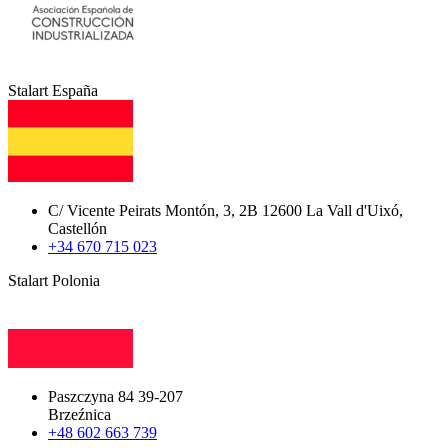
Stalart España
C/ Vicente Peirats Montón, 3, 2B 12600 La Vall d'Uixó,
Castellón
+34 670 715 023
Stalart Polonia
Paszczyna 84 39-207
Brzeźnica
+48 602 663 739