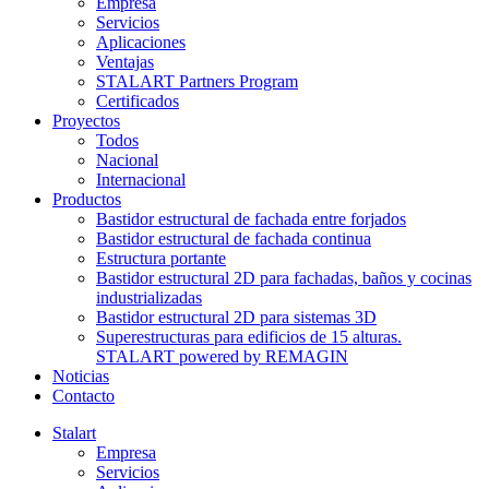
Empresa
Servicios
Aplicaciones
Ventajas
STALART Partners Program
Certificados
Proyectos
Todos
Nacional
Internacional
Productos
Bastidor estructural de fachada entre forjados
Bastidor estructural de fachada continua
Estructura portante
Bastidor estructural 2D para fachadas, baños y cocinas
industrializadas
Bastidor estructural 2D para sistemas 3D
Superestructuras para edificios de 15 alturas.
STALART powered by REMAGIN
Noticias
Contacto
Stalart
Empresa
Servicios