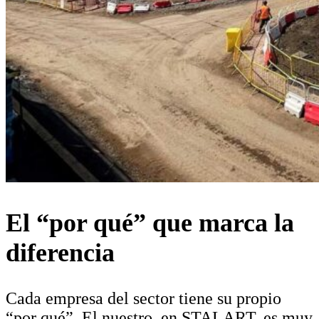
El “por qué” que marca la
diferencia
Cada empresa del sector tiene su propio
“por qué”. El nuestro, en STALART, es muy