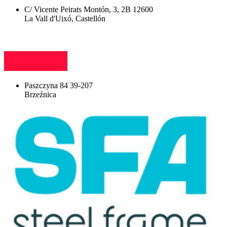
C/ Vicente Peirats Montón, 3, 2B 12600
La Vall d'Uixó, Castellón
Paszczyna 84 39-207
Brzeźnica