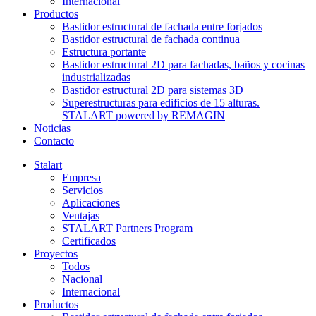
Internacional
Productos
Bastidor estructural de fachada entre forjados
Bastidor estructural de fachada continua
Estructura portante
Bastidor estructural 2D para fachadas, baños y cocinas
industrializadas
Bastidor estructural 2D para sistemas 3D
Superestructuras para edificios de 15 alturas.
STALART powered by REMAGIN
Noticias
Contacto
Stalart
Empresa
Servicios
Aplicaciones
Ventajas
STALART Partners Program
Certificados
Proyectos
Todos
Nacional
Internacional
Productos