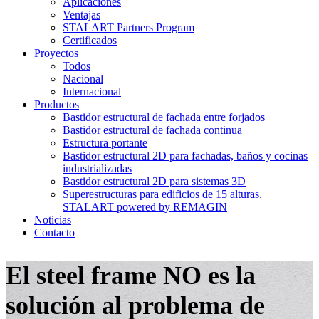
Aplicaciones
Ventajas
STALART Partners Program
Certificados
Proyectos
Todos
Nacional
Internacional
Productos
Bastidor estructural de fachada entre forjados
Bastidor estructural de fachada continua
Estructura portante
Bastidor estructural 2D para fachadas, baños y cocinas
industrializadas
Bastidor estructural 2D para sistemas 3D
Superestructuras para edificios de 15 alturas.
STALART powered by REMAGIN
Noticias
Contacto
El steel frame NO es la
solución al problema de