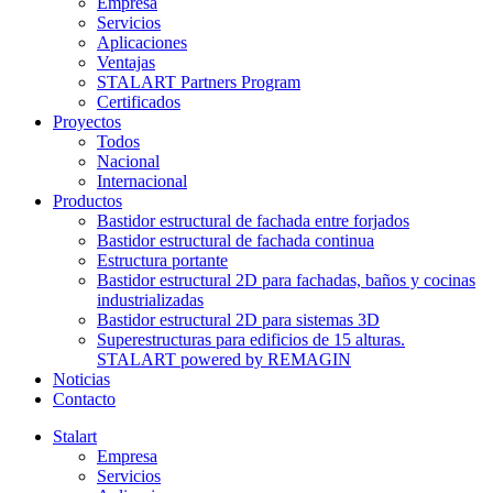
Empresa
Servicios
Aplicaciones
Ventajas
STALART Partners Program
Certificados
Proyectos
Todos
Nacional
Internacional
Productos
Bastidor estructural de fachada entre forjados
Bastidor estructural de fachada continua
Estructura portante
Bastidor estructural 2D para fachadas, baños y cocinas
industrializadas
Bastidor estructural 2D para sistemas 3D
Superestructuras para edificios de 15 alturas.
STALART powered by REMAGIN
Noticias
Contacto
Stalart
Empresa
Servicios