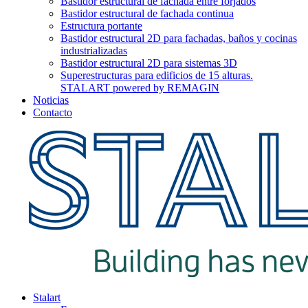
Bastidor estructural de fachada entre forjados
Bastidor estructural de fachada continua
Estructura portante
Bastidor estructural 2D para fachadas, baños y cocinas
industrializadas
Bastidor estructural 2D para sistemas 3D
Superestructuras para edificios de 15 alturas.
STALART powered by REMAGIN
Noticias
Contacto
Stalart