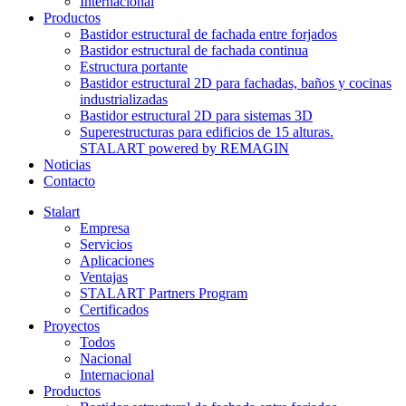
Internacional
Productos
Bastidor estructural de fachada entre forjados
Bastidor estructural de fachada continua
Estructura portante
Bastidor estructural 2D para fachadas, baños y cocinas
industrializadas
Bastidor estructural 2D para sistemas 3D
Superestructuras para edificios de 15 alturas.
STALART powered by REMAGIN
Noticias
Contacto
Stalart
Empresa
Servicios
Aplicaciones
Ventajas
STALART Partners Program
Certificados
Proyectos
Todos
Nacional
Internacional
Productos