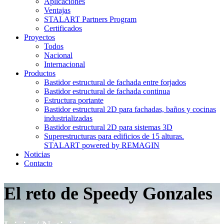
Aplicaciones
Ventajas
STALART Partners Program
Certificados
Proyectos
Todos
Nacional
Internacional
Productos
Bastidor estructural de fachada entre forjados
Bastidor estructural de fachada continua
Estructura portante
Bastidor estructural 2D para fachadas, baños y cocinas
industrializadas
Bastidor estructural 2D para sistemas 3D
Superestructuras para edificios de 15 alturas.
STALART powered by REMAGIN
Noticias
Contacto
El reto de Speedy Gonzales