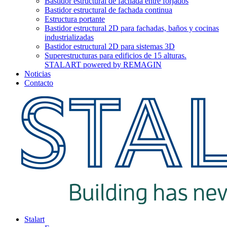
Bastidor estructural de fachada entre forjados
Bastidor estructural de fachada continua
Estructura portante
Bastidor estructural 2D para fachadas, baños y cocinas
industrializadas
Bastidor estructural 2D para sistemas 3D
Superestructuras para edificios de 15 alturas.
STALART powered by REMAGIN
Noticias
Contacto
Stalart