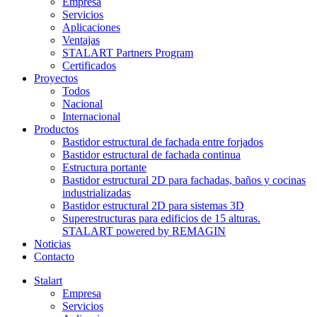
Empresa
Servicios
Aplicaciones
Ventajas
STALART Partners Program
Certificados
Proyectos
Todos
Nacional
Internacional
Productos
Bastidor estructural de fachada entre forjados
Bastidor estructural de fachada continua
Estructura portante
Bastidor estructural 2D para fachadas, baños y cocinas
industrializadas
Bastidor estructural 2D para sistemas 3D
Superestructuras para edificios de 15 alturas.
STALART powered by REMAGIN
Noticias
Contacto
Stalart
Empresa
Servicios